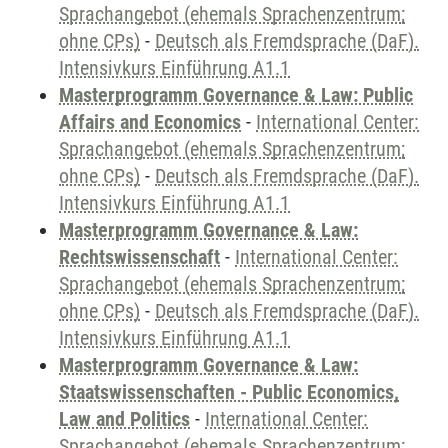
Sprachangebot (ehemals Sprachenzentrum;
ohne CPs)
-
Deutsch als Fremdsprache (DaF).
Intensivkurs Einführung A1.1
Masterprogramm Governance & Law: Public
Affairs and Economics
-
International Center:
Sprachangebot (ehemals Sprachenzentrum;
ohne CPs)
-
Deutsch als Fremdsprache (DaF).
Intensivkurs Einführung A1.1
Masterprogramm Governance & Law:
Rechtswissenschaft
-
International Center:
Sprachangebot (ehemals Sprachenzentrum;
ohne CPs)
-
Deutsch als Fremdsprache (DaF).
Intensivkurs Einführung A1.1
Masterprogramm Governance & Law:
Staatswissenschaften - Public Economics,
Law and Politics
-
International Center:
Sprachangebot (ehemals Sprachenzentrum;