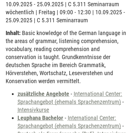
10.09.2025 - 25.09.2025 | C 5.311 Seminarraum
wöchentlich | Freitag | 09:00 - 12:30 | 10.09.2025 -
25.09.2025 | C 5.311 Seminarraum
Inhalt:
Basic knowledge of the German language in
the areas of grammar, listening comprehension,
vocabulary, reading comprehension and
conservation is taught. Grundkenntnisse der
deutschen Sprache im Bereich Grammatik,
Hörverstehen, Wortschatz, Leseverstehen und
Konservation werden vermittelt.
zusätzliche Angebote
-
International Center:
Sprachangebot (ehemals Sprachenzentrum)
-
Intensivkurse
Leuphana Bachelor
-
International Center:
Sprachangebot (ehemals Sprachenzentrum)
-