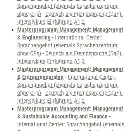
Sprachangebot (ehemals Sprachenzentrum;
ohne CPs)
-
Deutsch als Fremdsprache (DaF).
Intensivkurs Einführung A1.2
Masterprogramm Management: Management
& Engineering
-
International Center:
Sprachangebot (ehemals Sprachenzentrum;
ohne CPs)
-
Deutsch als Fremdsprache (DaF).
Intensivkurs Einführung A1.2
Masterprogramm Management: Management
& Entrepreneurship
-
International Center:
Sprachangebot (ehemals Sprachenzentrum;
ohne CPs)
-
Deutsch als Fremdsprache (DaF).
Intensivkurs Einführung A1.2
Masterprogramm Management: Management
& Sustainable Accounting and Finance
-
International Center: Sprachangebot (ehemals