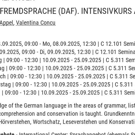
FREMDSPRACHE (DAF). INTENSIVKURS 
 Appel
,
Valentina Concu
8.09.2025, 09:00 - Mo, 08.09.2025, 12:30 | C 12.101 Se
9.09.2025, 09:00 - Di, 09.09.2025, 12:30 | C 12.101 Semi
 | 09:00 - 12:30 | 10.09.2025 - 25.09.2025 | C 5.311 S
ag | 09:00 - 12:30 | 10.09.2025 - 25.09.2025 | C 5.311 
ch | 09:00 - 12:30 | 10.09.2025 - 25.09.2025 | C 5.311 
stag | 09:00 - 12:30 | 10.09.2025 - 25.09.2025 | C 5.31
g | 09:00 - 12:30 | 10.09.2025 - 25.09.2025 | C 5.311 Se
ge of the German language in the areas of grammar, li
 comprehension and conservation is taught. Grundkenntn
Hörverstehen, Wortschatz, Leseverstehen und Konservati
gebote
-
International Center: Sprachangebot (ehemals 