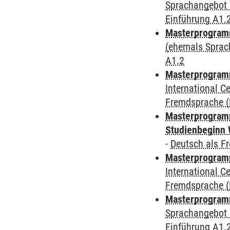
Sprachangebot 
Einführung A1.
Masterprogram
(ehemals Sprac
A1.2
Masterprogramm
International 
Fremdsprache (D
Masterprogramm
Studienbeginn 
-
Deutsch als F
Masterprogramm
International 
Fremdsprache (D
Masterprogramm
Sprachangebot 
Einführung A1.