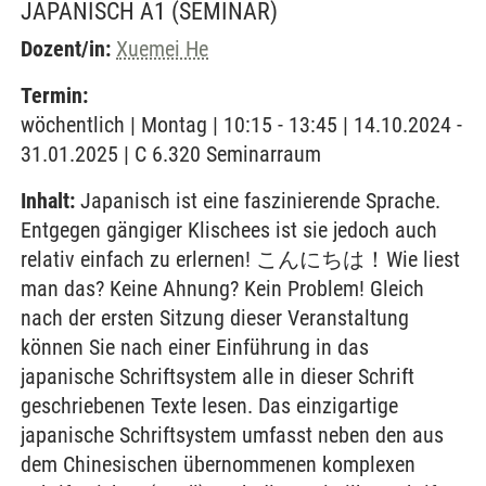
JAPANISCH A1
(SEMINAR)
Dozent/in:
Xuemei He
Termin:
wöchentlich | Montag | 10:15 - 13:45 | 14.10.2024 -
31.01.2025 | C 6.320 Seminarraum
Inhalt:
Japanisch ist eine faszinierende Sprache.
Entgegen gängiger Klischees ist sie jedoch auch
relativ einfach zu erlernen! こんにちは！Wie liest
man das? Keine Ahnung? Kein Problem! Gleich
nach der ersten Sitzung dieser Veranstaltung
können Sie nach einer Einführung in das
japanische Schriftsystem alle in dieser Schrift
geschriebenen Texte lesen. Das einzigartige
japanische Schriftsystem umfasst neben den aus
dem Chinesischen übernommenen komplexen