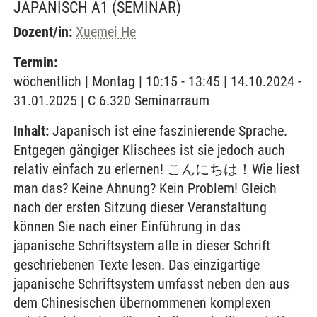
JAPANISCH A1
(SEMINAR)
Dozent/in:
Xuemei He
Termin:
wöchentlich | Montag | 10:15 - 13:45 | 14.10.2024 -
31.01.2025 | C 6.320 Seminarraum
Inhalt:
Japanisch ist eine faszinierende Sprache.
Entgegen gängiger Klischees ist sie jedoch auch
relativ einfach zu erlernen! こんにちは！Wie liest
man das? Keine Ahnung? Kein Problem! Gleich
nach der ersten Sitzung dieser Veranstaltung
können Sie nach einer Einführung in das
japanische Schriftsystem alle in dieser Schrift
geschriebenen Texte lesen. Das einzigartige
japanische Schriftsystem umfasst neben den aus
dem Chinesischen übernommenen komplexen