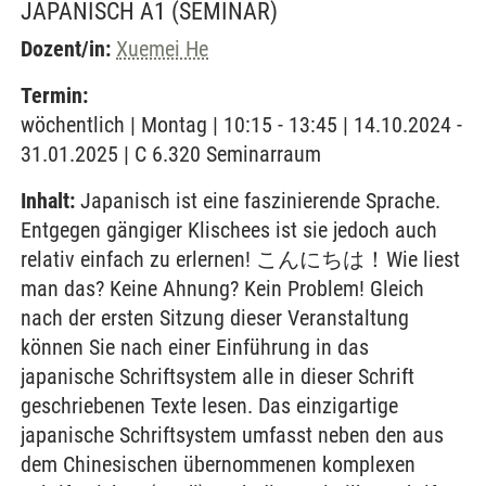
JAPANISCH A1
(SEMINAR)
Dozent/in:
Xuemei He
Termin:
wöchentlich | Montag | 10:15 - 13:45 | 14.10.2024 -
31.01.2025 | C 6.320 Seminarraum
Inhalt:
Japanisch ist eine faszinierende Sprache.
Entgegen gängiger Klischees ist sie jedoch auch
relativ einfach zu erlernen! こんにちは！Wie liest
man das? Keine Ahnung? Kein Problem! Gleich
nach der ersten Sitzung dieser Veranstaltung
können Sie nach einer Einführung in das
japanische Schriftsystem alle in dieser Schrift
geschriebenen Texte lesen. Das einzigartige
japanische Schriftsystem umfasst neben den aus
dem Chinesischen übernommenen komplexen