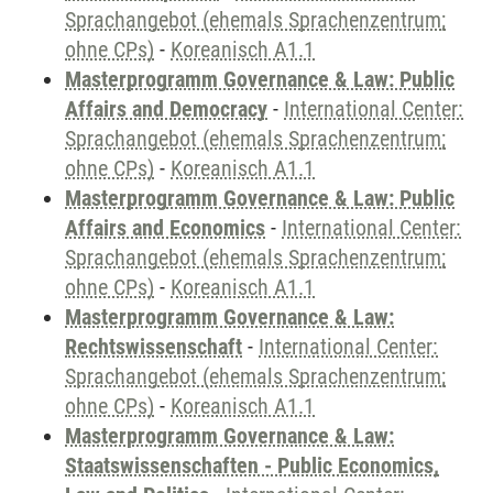
Sprachangebot (ehemals Sprachenzentrum;
ohne CPs)
-
Koreanisch A1.1
Masterprogramm Governance & Law: Public
Affairs and Democracy
-
International Center:
Sprachangebot (ehemals Sprachenzentrum;
ohne CPs)
-
Koreanisch A1.1
Masterprogramm Governance & Law: Public
Affairs and Economics
-
International Center:
Sprachangebot (ehemals Sprachenzentrum;
ohne CPs)
-
Koreanisch A1.1
Masterprogramm Governance & Law:
Rechtswissenschaft
-
International Center:
Sprachangebot (ehemals Sprachenzentrum;
ohne CPs)
-
Koreanisch A1.1
Masterprogramm Governance & Law:
Staatswissenschaften - Public Economics,