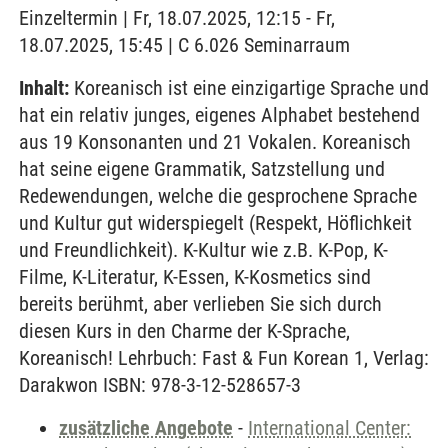
Einzeltermin | Fr, 18.07.2025, 12:15 - Fr,
18.07.2025, 15:45 | C 6.026 Seminarraum
Inhalt:
Koreanisch ist eine einzigartige Sprache und
hat ein relativ junges, eigenes Alphabet bestehend
aus 19 Konsonanten und 21 Vokalen. Koreanisch
hat seine eigene Grammatik, Satzstellung und
Redewendungen, welche die gesprochene Sprache
und Kultur gut widerspiegelt (Respekt, Höflichkeit
und Freundlichkeit). K-Kultur wie z.B. K-Pop, K-
Filme, K-Literatur, K-Essen, K-Kosmetics sind
bereits berühmt, aber verlieben Sie sich durch
diesen Kurs in den Charme der K-Sprache,
Koreanisch! Lehrbuch: Fast & Fun Korean 1, Verlag:
Darakwon ISBN: 978-3-12-528657-3
zusätzliche Angebote
-
International Center: