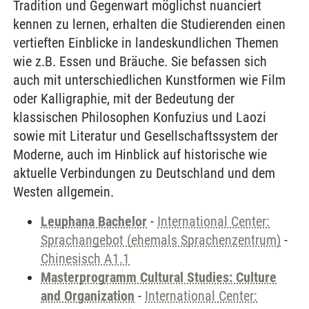
Tradition und Gegenwart möglichst nuanciert
kennen zu lernen, erhalten die Studierenden einen
vertieften Einblicke in landeskundlichen Themen
wie z.B. Essen und Bräuche. Sie befassen sich
auch mit unterschiedlichen Kunstformen wie Film
oder Kalligraphie, mit der Bedeutung der
klassischen Philosophen Konfuzius und Laozi
sowie mit Literatur und Gesellschaftssystem der
Moderne, auch im Hinblick auf historische wie
aktuelle Verbindungen zu Deutschland und dem
Westen allgemein.
Leuphana Bachelor
-
International Center:
Sprachangebot (ehemals Sprachenzentrum)
-
Chinesisch A1.1
Masterprogramm Cultural Studies: Culture
and Organization
-
International Center: