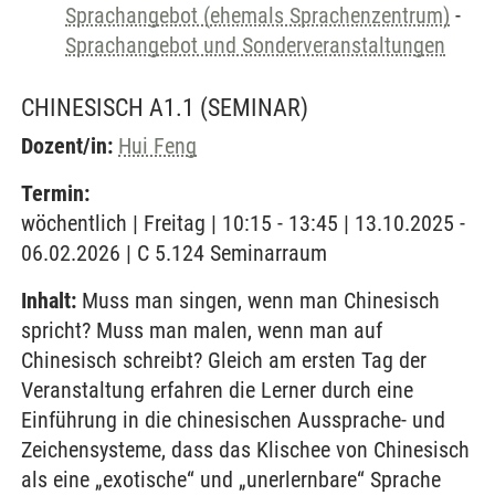
Sprachangebot (ehemals Sprachenzentrum)
-
Sprachangebot und Sonderveranstaltungen
CHINESISCH A1.1
(SEMINAR)
Dozent/in:
Hui Feng
Termin:
wöchentlich | Freitag | 10:15 - 13:45 | 13.10.2025 -
06.02.2026 | C 5.124 Seminarraum
Inhalt:
Muss man singen, wenn man Chinesisch
spricht? Muss man malen, wenn man auf
Chinesisch schreibt? Gleich am ersten Tag der
Veranstaltung erfahren die Lerner durch eine
Einführung in die chinesischen Aussprache- und
Zeichensysteme, dass das Klischee von Chinesisch
als eine „exotische“ und „unerlernbare“ Sprache