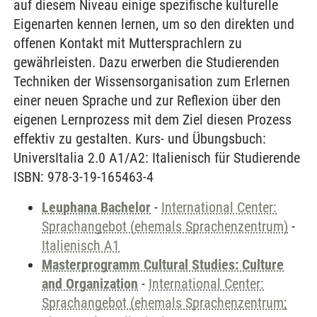
auf diesem Niveau einige spezifische kulturelle
Eigenarten kennen lernen, um so den direkten und
offenen Kontakt mit Muttersprachlern zu
gewährleisten. Dazu erwerben die Studierenden
Techniken der Wissensorganisation zum Erlernen
einer neuen Sprache und zur Reflexion über den
eigenen Lernprozess mit dem Ziel diesen Prozess
effektiv zu gestalten. Kurs- und Übungsbuch:
UniversItalia 2.0 A1/A2: Italienisch für Studierende
ISBN: 978-3-19-165463-4
Leuphana Bachelor
-
International Center:
Sprachangebot (ehemals Sprachenzentrum)
-
Italienisch A1
Masterprogramm Cultural Studies: Culture
and Organization
-
International Center:
Sprachangebot (ehemals Sprachenzentrum;