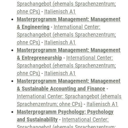
Sprachangebot (ehemals Sprachenzentrum;
ohne CPs)
-
Italienisch A1
Masterprogramm Management: Management
& Engineering
-
International Center:
Sprachangebot (ehemals Sprachenzentrum;
ohne CPs)
-
Italienisch A1
Masterprogramm Management: Management
& Entrepreneurship
-
International Center:
Sprachangebot (ehemals Sprachenzentrum;
ohne CPs)
-
Italienisch A1
Masterprogramm Management: Management
& Sustainable Accounting and Finance
-
International Center: Sprachangebot (ehemals
Sprachenzentrum; ohne CPs)
-
Italienisch A1
Masterprogramm Psychology: Psychology
and Sustainability
-
International Center:
Sprachangebot (ehemals Sprachenzentrum;