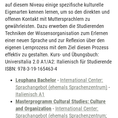
auf diesem Niveau einige spezifische kulturelle
Eigenarten kennen lernen, um so den direkten und
offenen Kontakt mit Muttersprachlern zu
gewährleisten. Dazu erwerben die Studierenden
Techniken der Wissensorganisation zum Erlernen
einer neuen Sprache und zur Reflexion über den
eigenen Lernprozess mit dem Ziel diesen Prozess
effektiv zu gestalten. Kurs- und Übungsbuch:
UniversItalia 2.0 A1/A2: Italienisch für Studierende
ISBN: 978-3-19-165463-4
Leuphana Bachelor
-
International Center:
Sprachangebot (ehemals Sprachenzentrum)
-
Italienisch A1
Masterprogramm Cultural Studies: Culture
and Organization
-
International Center:
Sprachangebot (ehemals Sprachenzentrum;