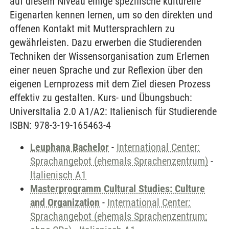
auf diesem Niveau einige spezifische kulturelle
Eigenarten kennen lernen, um so den direkten und
offenen Kontakt mit Muttersprachlern zu
gewährleisten. Dazu erwerben die Studierenden
Techniken der Wissensorganisation zum Erlernen
einer neuen Sprache und zur Reflexion über den
eigenen Lernprozess mit dem Ziel diesen Prozess
effektiv zu gestalten. Kurs- und Übungsbuch:
UniversItalia 2.0 A1/A2: Italienisch für Studierende
ISBN: 978-3-19-165463-4
Leuphana Bachelor
-
International Center:
Sprachangebot (ehemals Sprachenzentrum)
-
Italienisch A1
Masterprogramm Cultural Studies: Culture
and Organization
-
International Center:
Sprachangebot (ehemals Sprachenzentrum;