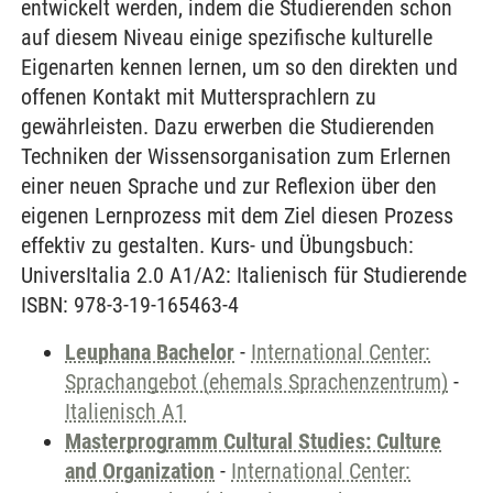
entwickelt werden, indem die Studierenden schon
auf diesem Niveau einige spezifische kulturelle
Eigenarten kennen lernen, um so den direkten und
offenen Kontakt mit Muttersprachlern zu
gewährleisten. Dazu erwerben die Studierenden
Techniken der Wissensorganisation zum Erlernen
einer neuen Sprache und zur Reflexion über den
eigenen Lernprozess mit dem Ziel diesen Prozess
effektiv zu gestalten. Kurs- und Übungsbuch:
UniversItalia 2.0 A1/A2: Italienisch für Studierende
ISBN: 978-3-19-165463-4
Leuphana Bachelor
-
International Center:
Sprachangebot (ehemals Sprachenzentrum)
-
Italienisch A1
Masterprogramm Cultural Studies: Culture
and Organization
-
International Center: