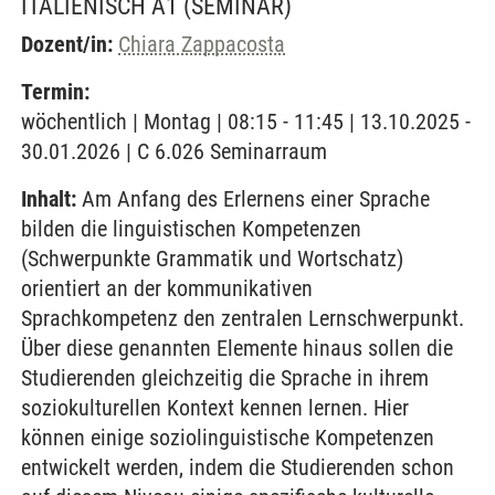
ITALIENISCH A1
(SEMINAR)
Dozent/in:
Chiara Zappacosta
Termin:
wöchentlich | Montag | 08:15 - 11:45 | 13.10.2025 -
30.01.2026 | C 6.026 Seminarraum
Inhalt:
Am Anfang des Erlernens einer Sprache
bilden die linguistischen Kompetenzen
(Schwerpunkte Grammatik und Wortschatz)
orientiert an der kommunikativen
Sprachkompetenz den zentralen Lernschwerpunkt.
Über diese genannten Elemente hinaus sollen die
Studierenden gleichzeitig die Sprache in ihrem
soziokulturellen Kontext kennen lernen. Hier
können einige soziolinguistische Kompetenzen
entwickelt werden, indem die Studierenden schon