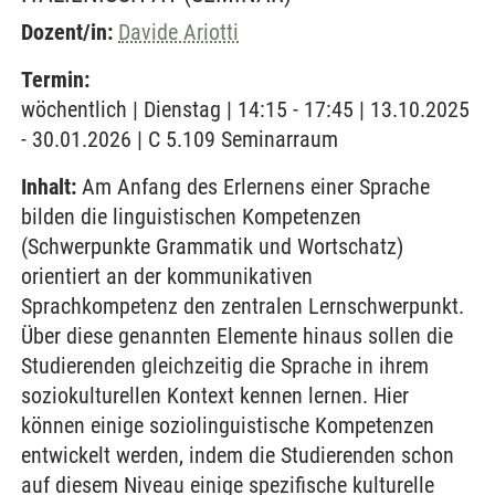
Dozent/in:
Davide Ariotti
Termin:
wöchentlich | Dienstag | 14:15 - 17:45 | 13.10.2025
- 30.01.2026 | C 5.109 Seminarraum
Inhalt:
Am Anfang des Erlernens einer Sprache
bilden die linguistischen Kompetenzen
(Schwerpunkte Grammatik und Wortschatz)
orientiert an der kommunikativen
Sprachkompetenz den zentralen Lernschwerpunkt.
Über diese genannten Elemente hinaus sollen die
Studierenden gleichzeitig die Sprache in ihrem
soziokulturellen Kontext kennen lernen. Hier
können einige soziolinguistische Kompetenzen
entwickelt werden, indem die Studierenden schon
auf diesem Niveau einige spezifische kulturelle