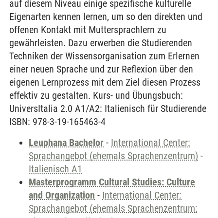
auf diesem Niveau einige spezifische kulturelle
Eigenarten kennen lernen, um so den direkten und
offenen Kontakt mit Muttersprachlern zu
gewährleisten. Dazu erwerben die Studierenden
Techniken der Wissensorganisation zum Erlernen
einer neuen Sprache und zur Reflexion über den
eigenen Lernprozess mit dem Ziel diesen Prozess
effektiv zu gestalten. Kurs- und Übungsbuch:
UniversItalia 2.0 A1/A2: Italienisch für Studierende
ISBN: 978-3-19-165463-4
Leuphana Bachelor
-
International Center:
Sprachangebot (ehemals Sprachenzentrum)
-
Italienisch A1
Masterprogramm Cultural Studies: Culture
and Organization
-
International Center:
Sprachangebot (ehemals Sprachenzentrum;