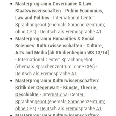
Masterprogramm Governance & Law:
Staatswissenschaften - Public Economics,
Law and Politics
-
International Center:
Sprachangebot (ehemals Sprachenzentrum;
ohne CPs)
-
Deutsch als Fremdsprache A1
Masterprogramm Humanities & Social
Sciences: Kulturwissenschaften - Culture,
Arts and Media [ab Studienbeginn WS 13/14]
-
International Center: Sprachangebot
(ehemals Sprachenzentrum; ohne CPs)
-
Deutsch als Fremdsprache A1
Masterprogramm Kulturwissenschaften:
Kritik der Gegenwart - Künste, Theorie,
Geschichte
-
International Center:
Sprachangebot (ehemals Sprachenzentrum;
ohne CPs)
-
Deutsch als Fremdsprache A1
Masterprogramm Kulturwissenschaften: