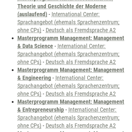
Theorie und Geschichte der Moderne
(auslaufend)
-
International Center:
Sprachangebot (ehemals Sprachenzentrum;
ohne CPs)
-
Deutsch als Fremdsprache A2
Masterprogramm Management: Management
& Data Science
-
International Center:
Sprachangebot (ehemals Sprachenzentrum;
ohne CPs)
-
Deutsch als Fremdsprache A2
Masterprogramm Management: Management
& Engineering
-
International Center:
Sprachangebot (ehemals Sprachenzentrum;
ohne CPs)
-
Deutsch als Fremdsprache A2
Masterprogramm Management: Management
& Entrepreneurship
-
International Center:
Sprachangebot (ehemals Sprachenzentrum;
ohne CPs)
-
Deutsch als Fremdsprache A2