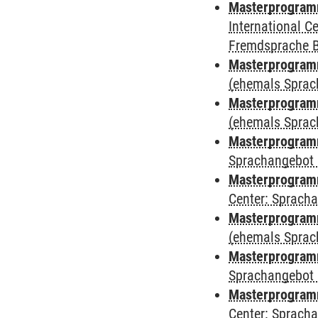
Masterprogramm
International 
Fremdsprache 
Masterprogram
(ehemals Sprac
Masterprogram
(ehemals Sprac
Masterprogram
Sprachangebot 
Masterprogram
Center: Sprach
Masterprogramm
(ehemals Sprac
Masterprogramm
Sprachangebot 
Masterprogramm 
Center: Sprach