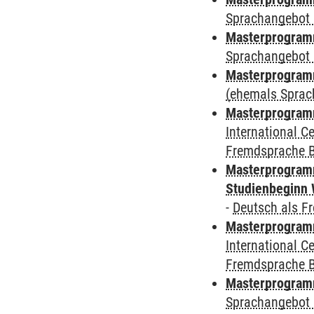
Sprachangebot 
Masterprogramm
Sprachangebot 
Masterprogram
(ehemals Sprac
Masterprogramm
International 
Fremdsprache 
Masterprogramm
Studienbeginn 
-
Deutsch als F
Masterprogramm
International 
Fremdsprache 
Masterprogramm
Sprachangebot 