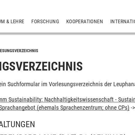
UM & LEHRE
FORSCHUNG
KOOPERATIONEN
INTERNATI
ESUNGSVERZEICHNIS
GSVERZEICHNIS
ein Suchformular im Vorlesungsverzeichnis der Leuphan
m Sustainability: Nachhaltigkeitswissenschaft - Sustain
: Sprachangebot (ehemals Sprachenzentrum; ohne CPs)
-
ALTUNGEN