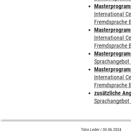
Masterprogramm 
International 
Fremdsprache 
Masterprogramm
International 
Fremdsprache 
Masterprogramm
Sprachangebot 
Masterprogramm 
International 
Fremdsprache 
zusätzliche An
Sprachangebot 
Timo Leder
/
30.06.2024