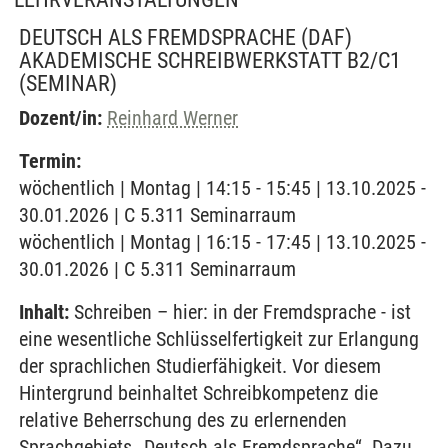
DEUTSCH ALS FREMDSPRACHE (DAF)
AKADEMISCHE SCHREIBWERKSTATT B2/C1
(SEMINAR)
Dozent/in:
Reinhard Werner
Termin:
wöchentlich | Montag | 14:15 - 15:45 | 13.10.2025 -
30.01.2026 | C 5.311 Seminarraum
wöchentlich | Montag | 16:15 - 17:45 | 13.10.2025 -
30.01.2026 | C 5.311 Seminarraum
Inhalt:
Schreiben – hier: in der Fremdsprache - ist
eine wesentliche Schlüsselfertigkeit zur Erlangung
der sprachlichen Studierfähigkeit. Vor diesem
Hintergrund beinhaltet Schreibkompetenz die
relative Beherrschung des zu erlernenden
Sprachgebiets „Deutsch als Fremdsprache“. Dazu