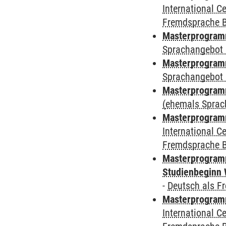
International 
Fremdsprache 
Masterprogramm
Sprachangebot 
Masterprogramm
Sprachangebot 
Masterprogram
(ehemals Sprac
Masterprogramm
International 
Fremdsprache 
Masterprogramm
Studienbeginn 
-
Deutsch als F
Masterprogramm
International 