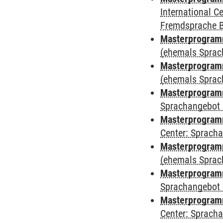
International 
Fremdsprache 
Masterprogram
(ehemals Sprac
Masterprogram
(ehemals Sprac
Masterprogram
Sprachangebot 
Masterprogram
Center: Sprach
Masterprogramm
(ehemals Sprac
Masterprogramm
Sprachangebot 
Masterprogramm 
Center: Sprach