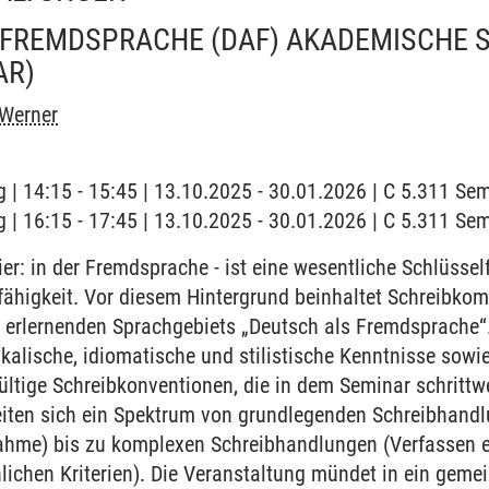
 FREMDSPRACHE (DAF) AKADEMISCHE 
AR)
 Werner
 | 14:15 - 15:45 | 13.10.2025 - 30.01.2026 | C 5.311 S
 | 16:15 - 17:45 | 13.10.2025 - 30.01.2026 | C 5.311 S
er: in der Fremdsprache - ist eine wesentliche Schlüsself
fähigkeit. Vor diesem Hintergrund beinhaltet Schreibkom
 erlernenden Sprachgebiets „Deutsch als Fremdsprache“.
ikalische, idiomatische und stilistische Kenntnisse sowi
ültige Schreibkonventionen, die in dem Seminar schrittwe
eiten sich ein Spektrum von grundlegenden Schreibhandl
gnahme) bis zu komplexen Schreibhandlungen (Verfassen 
ichen Kriterien). Die Veranstaltung mündet in ein geme