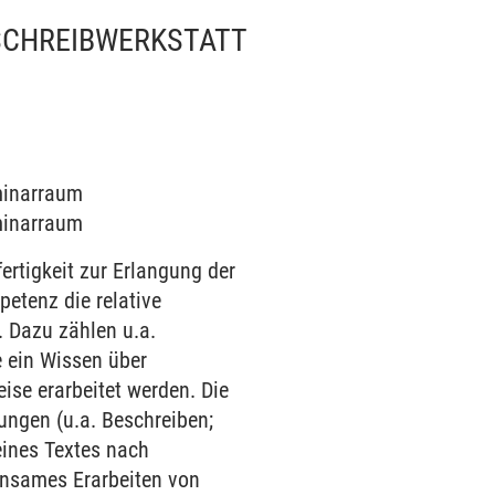
SCHREIBWERKSTATT
eminarraum
eminarraum
ertigkeit zur Erlangung der
petenz die relative
 Dazu zählen u.a.
e ein Wissen über
ise erarbeitet werden. Die
ungen (u.a. Beschreiben;
eines Textes nach
insames Erarbeiten von