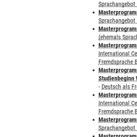
Sprachangebot 
Masterprogramm
Sprachangebot 
Masterprogram
(ehemals Sprac
Masterprogramm
International 
Fremdsprache 
Masterprogramm
Studienbeginn 
-
Deutsch als F
Masterprogramm
International 
Fremdsprache 
Masterprogramm
Sprachangebot 
Masterprogramm