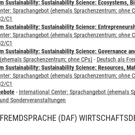
Sustainability: Sustainability Science: Ecosystems, Bi
Center: Sprachangebot (ehemals Sprachenzentrum; ohne 
B2/C1
 Sustainability: Sustainability Science: Entrepreneurs
Center: Sprachangebot (ehemals Sprachenzentrum; ohne 
B2/C1
 Sustainability: Sustainability Science: Governance a
(ehemals Sprachenzentrum; ohne CPs)
-
Deutsch als Fr
Sustainability: Sustainability Science: Resources, Ma
Center: Sprachangebot (ehemals Sprachenzentrum; ohne 
B2/C1
gebote
-
International Center: Sprachangebot (ehemals 
und Sonderveranstaltungen
 FREMDSPRACHE (DAF) WIRTSCHAFTSD