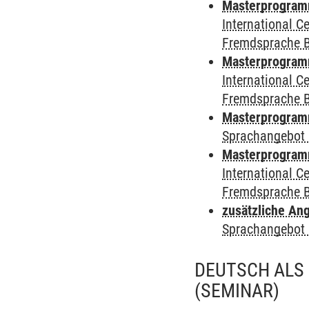
Masterprogramm 
International 
Fremdsprache 
Masterprogramm
International 
Fremdsprache 
Masterprogramm
Sprachangebot 
Masterprogramm 
International 
Fremdsprache 
zusätzliche An
Sprachangebot 
DEUTSCH ALS
(SEMINAR)