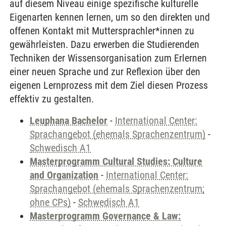
auf diesem Niveau einige spezifische kulturelle
Eigenarten kennen lernen, um so den direkten und
offenen Kontakt mit Muttersprachler*innen zu
gewährleisten. Dazu erwerben die Studierenden
Techniken der Wissensorganisation zum Erlernen
einer neuen Sprache und zur Reflexion über den
eigenen Lernprozess mit dem Ziel diesen Prozess
effektiv zu gestalten.
Leuphana Bachelor
-
International Center:
Sprachangebot (ehemals Sprachenzentrum)
-
Schwedisch A1
Masterprogramm Cultural Studies: Culture
and Organization
-
International Center:
Sprachangebot (ehemals Sprachenzentrum;
ohne CPs)
-
Schwedisch A1
Masterprogramm Governance & Law: