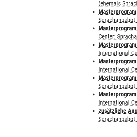
(ehemals Sprac
Masterprogramm
Sprachangebot 
Masterprogramm 
Center: Sprach
Masterprogramm 
International 
Masterprogramm
International 
Masterprogramm
Sprachangebot 
Masterprogramm 
International 
zusätzliche An
Sprachangebot 