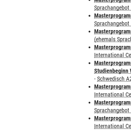
Sprachangebot 
Masterprogramm
Sprachangebot 
Masterprogram
(ehemals Sprac
Masterprogramm
International 
Masterprogramm
Studienbeginn 
-
Schwedisch A
Masterprogramm
International 
Masterprogramm
Sprachangebot 
Masterprogramm
International 