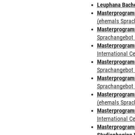
Leuphana Bach
Masterprogramm
(ehemals Sprac
Masterprogramm
Sprachangebot 
Masterprogramm
International 
Masterprogramm
Sprachangebot 
Masterprogramm
Sprachangebot 
Masterprogram
(ehemals Sprac
Masterprogramm
International 
Masterprogramm