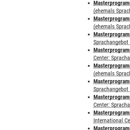
Masterprogram
(ehemals Sprac
Masterprogram
(ehemals Sprac
Masterprogram
Sprachangebot 
Masterprogram
Center: Sprach
Masterprogramm
(ehemals Sprac
Masterprogramm
Sprachangebot 
Masterprogramm 
Center: Sprach
Masterprogramm 
International 
Masterprogramm