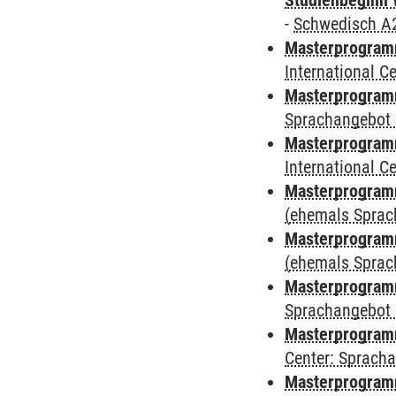
Studienbeginn 
-
Schwedisch A
Masterprogramm
International 
Masterprogramm
Sprachangebot 
Masterprogramm
International 
Masterprogram
(ehemals Sprac
Masterprogram
(ehemals Sprac
Masterprogram
Sprachangebot 
Masterprogram
Center: Sprach
Masterprogramm