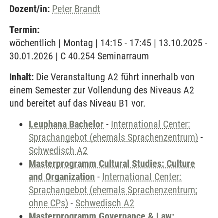
Dozent/in:
Peter Brandt
Termin:
wöchentlich | Montag | 14:15 - 17:45 | 13.10.2025 -
30.01.2026 | C 40.254 Seminarraum
Inhalt:
Die Veranstaltung A2 führt innerhalb von
einem Semester zur Vollendung des Niveaus A2
und bereitet auf das Niveau B1 vor.
Leuphana Bachelor
-
International Center:
Sprachangebot (ehemals Sprachenzentrum)
-
Schwedisch A2
Masterprogramm Cultural Studies: Culture
and Organization
-
International Center:
Sprachangebot (ehemals Sprachenzentrum;
ohne CPs)
-
Schwedisch A2
Masterprogramm Governance & Law: