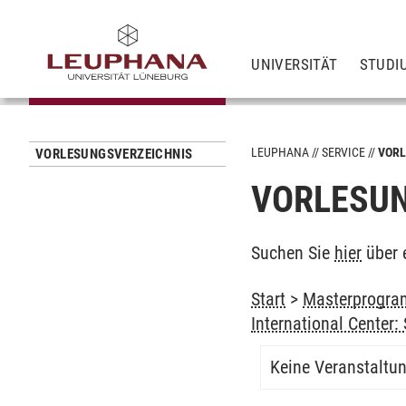
UNIVERSITÄT
STUDI
LEUPHANA
SERVICE
VORL
VORLESUNGSVERZEICHNIS
VORLESUN
Suchen Sie
hier
über 
Start
>
Masterprogram
International Center
Keine Veranstaltu