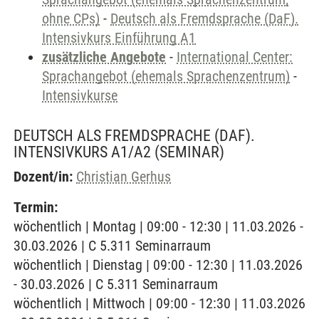
ohne CPs)
-
Deutsch als Fremdsprache (DaF).
Intensivkurs Einführung A1
zusätzliche Angebote
-
International Center:
Sprachangebot (ehemals Sprachenzentrum)
-
Intensivkurse
DEUTSCH ALS FREMDSPRACHE (DAF).
INTENSIVKURS A1/A2
(SEMINAR)
Dozent/in:
Christian Gerhus
Termin:
wöchentlich | Montag | 09:00 - 12:30 | 11.03.2026 -
30.03.2026 | C 5.311 Seminarraum
wöchentlich | Dienstag | 09:00 - 12:30 | 11.03.2026
- 30.03.2026 | C 5.311 Seminarraum
wöchentlich | Mittwoch | 09:00 - 12:30 | 11.03.2026