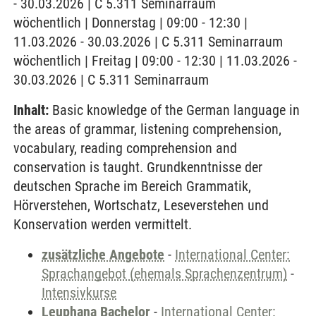
- 30.03.2026 | C 5.311 Seminarraum
wöchentlich | Donnerstag | 09:00 - 12:30 |
11.03.2026 - 30.03.2026 | C 5.311 Seminarraum
wöchentlich | Freitag | 09:00 - 12:30 | 11.03.2026 -
30.03.2026 | C 5.311 Seminarraum
Inhalt:
Basic knowledge of the German language in
the areas of grammar, listening comprehension,
vocabulary, reading comprehension and
conservation is taught. Grundkenntnisse der
deutschen Sprache im Bereich Grammatik,
Hörverstehen, Wortschatz, Leseverstehen und
Konservation werden vermittelt.
zusätzliche Angebote
-
International Center:
Sprachangebot (ehemals Sprachenzentrum)
-
Intensivkurse
Leuphana Bachelor
-
International Center: