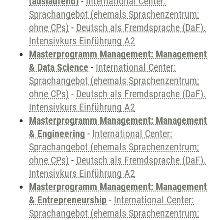
(auslaufend)
-
International Center:
Sprachangebot (ehemals Sprachenzentrum;
ohne CPs)
-
Deutsch als Fremdsprache (DaF).
Intensivkurs Einführung A2
Masterprogramm Management: Management
& Data Science
-
International Center:
Sprachangebot (ehemals Sprachenzentrum;
ohne CPs)
-
Deutsch als Fremdsprache (DaF).
Intensivkurs Einführung A2
Masterprogramm Management: Management
& Engineering
-
International Center:
Sprachangebot (ehemals Sprachenzentrum;
ohne CPs)
-
Deutsch als Fremdsprache (DaF).
Intensivkurs Einführung A2
Masterprogramm Management: Management
& Entrepreneurship
-
International Center:
Sprachangebot (ehemals Sprachenzentrum;