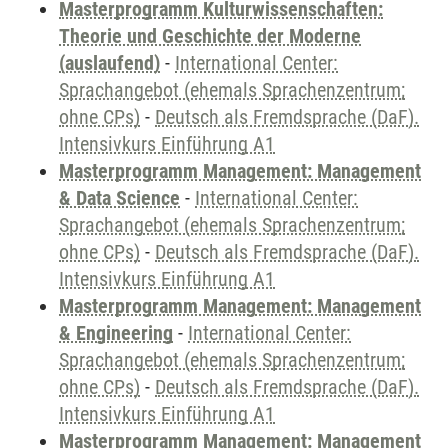
Masterprogramm Kulturwissenschaften:
Theorie und Geschichte der Moderne
(auslaufend)
-
International Center:
Sprachangebot (ehemals Sprachenzentrum;
ohne CPs)
-
Deutsch als Fremdsprache (DaF).
Intensivkurs Einführung A1
Masterprogramm Management: Management
& Data Science
-
International Center:
Sprachangebot (ehemals Sprachenzentrum;
ohne CPs)
-
Deutsch als Fremdsprache (DaF).
Intensivkurs Einführung A1
Masterprogramm Management: Management
& Engineering
-
International Center:
Sprachangebot (ehemals Sprachenzentrum;
ohne CPs)
-
Deutsch als Fremdsprache (DaF).
Intensivkurs Einführung A1
Masterprogramm Management: Management