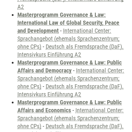
A2
Masterprogramm Governance & Law:
International Law of Global Security, Peace
and Development
-
International Center:
Sprachangebot (ehemals Sprachenzentrum;
ohne CPs)
-
Deutsch als Fremdsprache (DaF).
Intensivkurs Einführung A2
Masterprogramm Governance & Law: Public
Affairs and Democracy
-
International Center:
Sprachangebot (ehemals Sprachenzentrum;
ohne CPs)
-
Deutsch als Fremdsprache (DaF).
Intensivkurs Einführung A2
Masterprogramm Governance & Law: Public
Affairs and Economics
-
International Center:
Sprachangebot (ehemals Sprachenzentrum;
ohne CPs)
-
Deutsch als Fremdsprache (DaF).