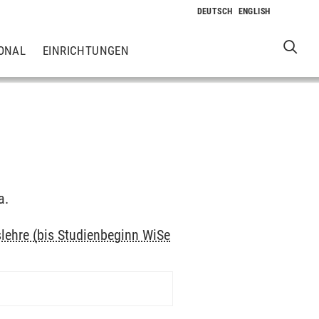
ONAL
EINRICHTUNGEN
a.
slehre (bis Studienbeginn WiSe