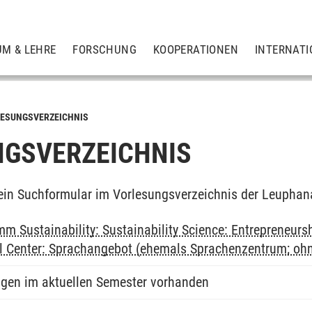
UM & LEHRE
FORSCHUNG
KOOPERATIONEN
INTERNATI
ESUNGSVERZEICHNIS
GSVERZEICHNIS
ein Suchformular im Vorlesungsverzeichnis der Leuphan
m Sustainability: Sustainability Science: Entrepreneurs
al Center: Sprachangebot (ehemals Sprachenzentrum; oh
ngen im aktuellen Semester vorhanden