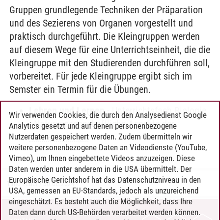
Gruppen grundlegende Techniken der Präparation
und des Sezierens von Organen vorgestellt und
praktisch durchgeführt. Die Kleingruppen werden
auf diesem Wege für eine Unterrichtseinheit, die die
Kleingruppe mit den Studierenden durchführen soll,
vorbereitet. Für jede Kleingruppe ergibt sich im
Semster ein Termin für die Übungen.
Lehren und Lernen
-
Unterrichtsfach Biologie
Wir verwenden Cookies, die durch den Analysedienst Google
-
Naturwissenschaftliche Aspekte der
Analytics gesetzt und auf denen personenbezogene
Humanbiologie
Nutzerdaten gespeichert werden. Zudem übermitteln wir
weitere personenbezogene Daten an Videodienste (YouTube,
Vimeo), um Ihnen eingebettete Videos anzuzeigen. Diese
Daten werden unter anderem in die USA übermittelt. Der
Europäische Gerichtshof hat das Datenschutzniveau in den
Timo Leder
/
30.06.2024
USA, gemessen an EU-Standards, jedoch als unzureichend
eingeschätzt. Es besteht auch die Möglichkeit, dass Ihre
Daten dann durch US-Behörden verarbeitet werden können.