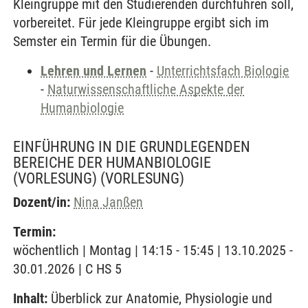
Kleingruppe mit den Studierenden durchführen soll,
vorbereitet. Für jede Kleingruppe ergibt sich im
Semster ein Termin für die Übungen.
Lehren und Lernen
-
Unterrichtsfach Biologie
-
Naturwissenschaftliche Aspekte der
Humanbiologie
EINFÜHRUNG IN DIE GRUNDLEGENDEN
BEREICHE DER HUMANBIOLOGIE
(VORLESUNG)
(VORLESUNG)
Dozent/in:
Nina Janßen
Termin:
wöchentlich | Montag | 14:15 - 15:45 | 13.10.2025 -
30.01.2026 | C HS 5
Inhalt:
Überblick zur Anatomie, Physiologie und