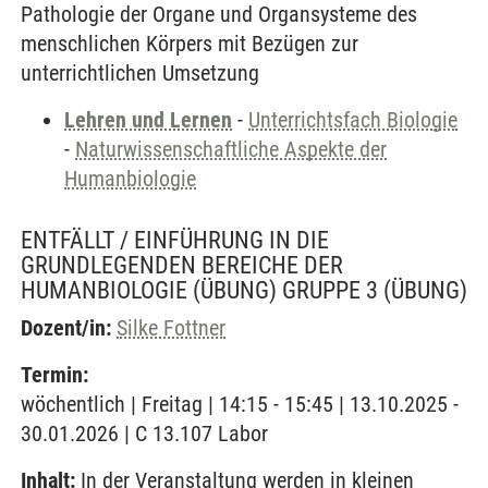
Pathologie der Organe und Organsysteme des
menschlichen Körpers mit Bezügen zur
unterrichtlichen Umsetzung
Lehren und Lernen
-
Unterrichtsfach Biologie
-
Naturwissenschaftliche Aspekte der
Humanbiologie
ENTFÄLLT / EINFÜHRUNG IN DIE
GRUNDLEGENDEN BEREICHE DER
HUMANBIOLOGIE (ÜBUNG) GRUPPE 3
(ÜBUNG)
Dozent/in:
Silke Fottner
Termin:
wöchentlich | Freitag | 14:15 - 15:45 | 13.10.2025 -
30.01.2026 | C 13.107 Labor
Inhalt:
In der Veranstaltung werden in kleinen