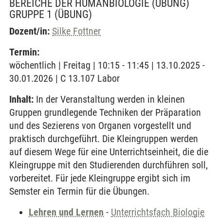
BEREICHE DER HUMANBIOLOGIE (ÜBUNG)
GRUPPE 1
(ÜBUNG)
Dozent/in:
Silke Fottner
Termin:
wöchentlich | Freitag | 10:15 - 11:45 | 13.10.2025 -
30.01.2026 | C 13.107 Labor
Inhalt:
In der Veranstaltung werden in kleinen
Gruppen grundlegende Techniken der Präparation
und des Sezierens von Organen vorgestellt und
praktisch durchgeführt. Die Kleingruppen werden
auf diesem Wege für eine Unterrichtseinheit, die die
Kleingruppe mit den Studierenden durchführen soll,
vorbereitet. Für jede Kleingruppe ergibt sich im
Semster ein Termin für die Übungen.
Lehren und Lernen
-
Unterrichtsfach Biologie