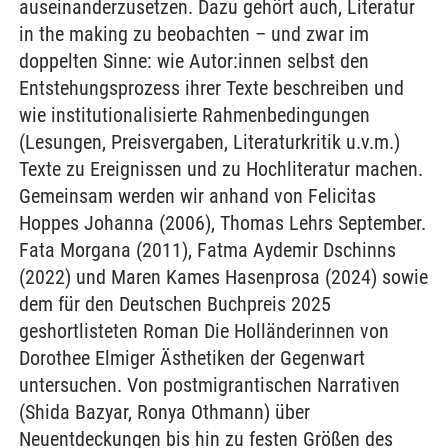
auseinanderzusetzen. Dazu gehört auch, Literatur
in the making zu beobachten – und zwar im
doppelten Sinne: wie Autor:innen selbst den
Entstehungsprozess ihrer Texte beschreiben und
wie institutionalisierte Rahmenbedingungen
(Lesungen, Preisvergaben, Literaturkritik u.v.m.)
Texte zu Ereignissen und zu Hochliteratur machen.
Gemeinsam werden wir anhand von Felicitas
Hoppes Johanna (2006), Thomas Lehrs September.
Fata Morgana (2011), Fatma Aydemir Dschinns
(2022) und Maren Kames Hasenprosa (2024) sowie
dem für den Deutschen Buchpreis 2025
geshortlisteten Roman Die Holländerinnen von
Dorothee Elmiger Ästhetiken der Gegenwart
untersuchen. Von postmigrantischen Narrativen
(Shida Bazyar, Ronya Othmann) über
Neuentdeckungen bis hin zu festen Größen des