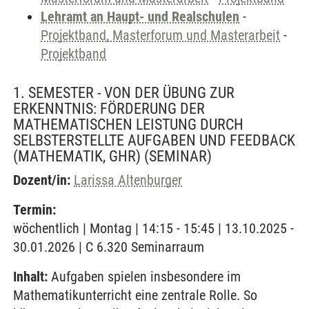
Lehramt an Haupt- und Realschulen
-
Projektband, Masterforum und Masterarbeit
-
Projektband
1. SEMESTER - VON DER ÜBUNG ZUR
ERKENNTNIS: FÖRDERUNG DER
MATHEMATISCHEN LEISTUNG DURCH
SELBSTERSTELLTE AUFGABEN UND FEEDBACK
(MATHEMATIK, GHR)
(SEMINAR)
Dozent/in:
Larissa Altenburger
Termin:
wöchentlich | Montag | 14:15 - 15:45 | 13.10.2025 -
30.01.2026 | C 6.320 Seminarraum
Inhalt:
Aufgaben spielen insbesondere im
Mathematikunterricht eine zentrale Rolle. So