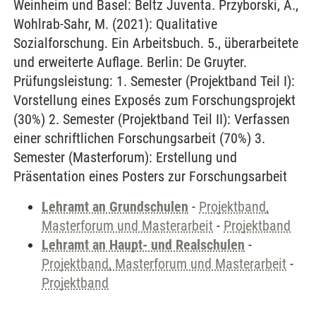
Weinheim und Basel: Beltz Juventa. Przyborski, A.,
Wohlrab-Sahr, M. (2021): Qualitative
Sozialforschung. Ein Arbeitsbuch. 5., überarbeitete
und erweiterte Auflage. Berlin: De Gruyter.
Prüfungsleistung: 1. Semester (Projektband Teil I):
Vorstellung eines Exposés zum Forschungsprojekt
(30%) 2. Semester (Projektband Teil II): Verfassen
einer schriftlichen Forschungsarbeit (70%) 3.
Semester (Masterforum): Erstellung und
Präsentation eines Posters zur Forschungsarbeit
Lehramt an Grundschulen
-
Projektband,
Masterforum und Masterarbeit
-
Projektband
Lehramt an Haupt- und Realschulen
-
Projektband, Masterforum und Masterarbeit
-
Projektband