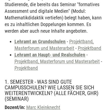
Studierende, die bereits das Seminar "formatives
Assessment und digitale Medien" (Modul:
Mathematikdidaktik vertiefen) belegt haben, kann
es zu inhaltlichen Doppelungen kommen. Es
werden aber auch neue Inhalte angeboten.
Lehramt an Grundschulen
-
Projektband,
Masterforum und Masterarbeit
-
Projektband
Lehramt an Haupt- und Realschulen
-
Projektband, Masterforum und Masterarbeit
-
Projektband
1. SEMESTER - WAS SIND GUTE
CAMPUSSCHULEN? WIE LASSEN SIE SICH
WEITERENTWICKELN? (ALLE FÄCHER, GHR)
(SEMINAR)
Dozent/in:
Marc Kleinknecht