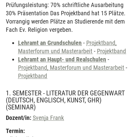
Prüfungsleistung: 70% schriftliche Ausarbeitung
30% Präsentation Das Projektband hat 15 Plätze.
Vorrangig werden Plätze an Studierende mit dem
Fach Ev. Religion vergeben.
Lehramt an Grundschulen
-
Projektband,
Masterforum und Masterarbeit
-
Projektband
Lehramt an Haupt- und Realschulen
-
Projektband, Masterforum und Masterarbeit
-
Projektband
1. SEMESTER - LITERATUR DER GEGENWART
(DEUTSCH, ENGLISCH, KUNST, GHR)
(SEMINAR)
Dozent/in:
Svenja Frank
Termin: