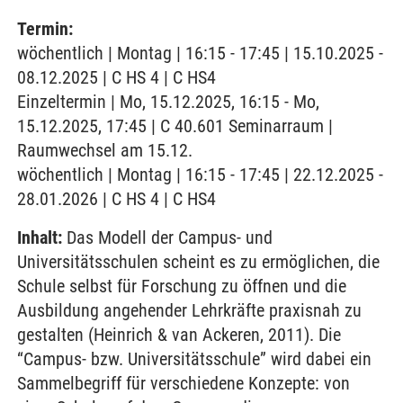
Termin:
wöchentlich | Montag | 16:15 - 17:45 | 15.10.2025 -
08.12.2025 | C HS 4 | C HS4
Einzeltermin | Mo, 15.12.2025, 16:15 - Mo,
15.12.2025, 17:45 | C 40.601 Seminarraum |
Raumwechsel am 15.12.
wöchentlich | Montag | 16:15 - 17:45 | 22.12.2025 -
28.01.2026 | C HS 4 | C HS4
Inhalt:
Das Modell der Campus- und
Universitätsschulen scheint es zu ermöglichen, die
Schule selbst für Forschung zu öffnen und die
Ausbildung angehender Lehrkräfte praxisnah zu
gestalten (Heinrich & van Ackeren, 2011). Die
“Campus- bzw. Universitätsschule” wird dabei ein
Sammelbegriff für verschiedene Konzepte: von