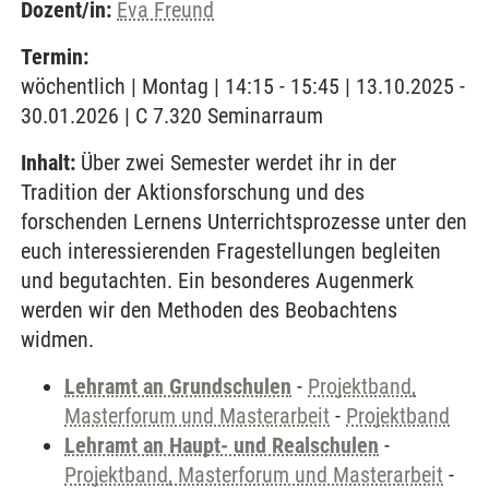
Dozent/in:
Eva Freund
Termin:
wöchentlich | Montag | 14:15 - 15:45 | 13.10.2025 -
30.01.2026 | C 7.320 Seminarraum
Inhalt:
Über zwei Semester werdet ihr in der
Tradition der Aktionsforschung und des
forschenden Lernens Unterrichtsprozesse unter den
euch interessierenden Fragestellungen begleiten
und begutachten. Ein besonderes Augenmerk
werden wir den Methoden des Beobachtens
widmen.
Lehramt an Grundschulen
-
Projektband,
Masterforum und Masterarbeit
-
Projektband
Lehramt an Haupt- und Realschulen
-
Projektband, Masterforum und Masterarbeit
-