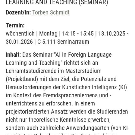
LEARNING AND TEACHING
(SEMINAR)
Dozent/in:
Torben Schmidt
Termin:
wöchentlich | Montag | 14:15 - 15:45 | 13.10.2025 -
30.01.2026 | C 5.111 Seminarraum
Inhalt:
Das Seminar "AI in Foreign Language
Learning and Teaching" richtet sich an
Lehramtsstudierende im Masterstudium
(Projektband) mit dem Ziel, die Potenziale und
Herausforderungen der Künstlichen Intelligenz (KI)
im Kontext des Fremdsprachenlernens und -
unterrichtens zu erforschen. In einem
projektorientierten Ansatz werden die Studierenden
nicht nur theoretische Kenntnisse erwerben,
sondern auch zahlreiche Anwendungsarten (von KI-