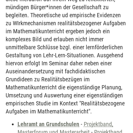
mündigen Bürger*innen der Gesellschaft zu
begleiten. Theoretische ud empirische Evidenzen
zu WIrkmechanismen realitätsbezogener Aufgaben
im Mathematikunterricht ergeben jedoch ein
komplexes Bild und erlauben nicht immer
unmittelbare Schlüsse bzgl. einer lernförderlichen
Gestaltung von Lehr-Lern-Situationen. Ausgehend
hiervon erfolgt Im Seminar daher neben einer
Auseinandersetzung mit fachdidaktischen
Grundideen zu Realitätsbezügen im
Mathematikunterricht die eigenständige Planung,
Umsetzung und Auswertung einer eigenständigen
empirischen Studie im Kontext "Realitätsbezogene
Aufgaben im Mathematikunterricht".
Lehramt an Grundschulen
-
Projektband,
Masterforum und Masterarbeit
-
Projektband