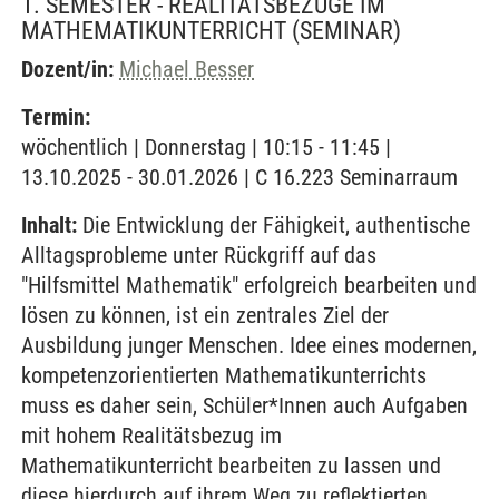
1. SEMESTER - REALITÄTSBEZÜGE IM
MATHEMATIKUNTERRICHT
(SEMINAR)
Dozent/in:
Michael Besser
Termin:
wöchentlich | Donnerstag | 10:15 - 11:45 |
13.10.2025 - 30.01.2026 | C 16.223 Seminarraum
Inhalt:
Die Entwicklung der Fähigkeit, authentische
Alltagsprobleme unter Rückgriff auf das
"Hilfsmittel Mathematik" erfolgreich bearbeiten und
lösen zu können, ist ein zentrales Ziel der
Ausbildung junger Menschen. Idee eines modernen,
kompetenzorientierten Mathematikunterrichts
muss es daher sein, Schüler*Innen auch Aufgaben
mit hohem Realitätsbezug im
Mathematikunterricht bearbeiten zu lassen und
diese hierdurch auf ihrem Weg zu reflektierten,