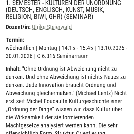
1. SEMESTER - KULTUREN DER UNORDNUNG
(DEUTSCH, ENGLISCH, KUNST, MUSIK,
RELIGION, BIWI, GHR)
(SEMINAR)
Dozent/in:
Ulrike Steierwald
Termin:
wöchentlich | Montag | 14:15 - 15:45 | 13.10.2025 -
30.01.2026 | C 6.316 Seminarraum
Inhalt:
"Ohne Ordnung ist Abweichung nicht zu
denken. Und ohne Abweichung ist nichts Neues zu
denken. Jede Innovation braucht Ordnung und
Abweichung gleichermaßen." (Michael Lentz) Nicht
erst seit Michel Foucaults Kulturgeschichte einer
„Ordnung der Dinge“ wissen wir, dass Kultur über
die Wirksamkeit der sie formierenden
Machtgesetze analysiert werden kann. Die sehr
offensichtlich Form, Struktur, Orientierung,