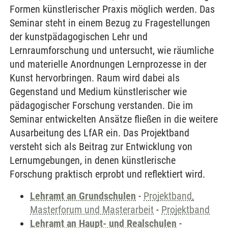
Formen künstlerischer Praxis möglich werden. Das
Seminar steht in einem Bezug zu Fragestellungen
der kunstpädagogischen Lehr und
Lernraumforschung und untersucht, wie räumliche
und materielle Anordnungen Lernprozesse in der
Kunst hervorbringen. Raum wird dabei als
Gegenstand und Medium künstlerischer wie
pädagogischer Forschung verstanden. Die im
Seminar entwickelten Ansätze fließen in die weitere
Ausarbeitung des LfAR ein. Das Projektband
versteht sich als Beitrag zur Entwicklung von
Lernumgebungen, in denen künstlerische
Forschung praktisch erprobt und reflektiert wird.
Lehramt an Grundschulen
-
Projektband,
Masterforum und Masterarbeit
-
Projektband
Lehramt an Haupt- und Realschulen
-