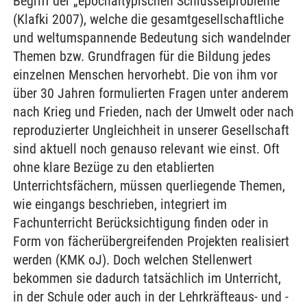
Begriff der „epochaltypischen Schlüsselprobleme“
(Klafki 2007), welche die gesamtgesellschaftliche
und weltumspannende Bedeutung sich wandelnder
Themen bzw. Grundfragen für die Bildung jedes
einzelnen Menschen hervorhebt. Die von ihm vor
über 30 Jahren formulierten Fragen unter anderem
nach Krieg und Frieden, nach der Umwelt oder nach
reproduzierter Ungleichheit in unserer Gesellschaft
sind aktuell noch genauso relevant wie einst. Oft
ohne klare Bezüge zu den etablierten
Unterrichtsfächern, müssen querliegende Themen,
wie eingangs beschrieben, integriert im
Fachunterricht Berücksichtigung finden oder in
Form von fächerübergreifenden Projekten realisiert
werden (KMK oJ). Doch welchen Stellenwert
bekommen sie dadurch tatsächlich im Unterricht,
in der Schule oder auch in der Lehrkräfteaus- und -