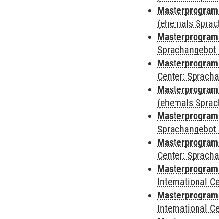
Masterprogram
(ehemals Sprac
Masterprogram
Sprachangebot 
Masterprogram
Center: Sprach
Masterprogramm
(ehemals Sprac
Masterprogramm
Sprachangebot 
Masterprogramm 
Center: Sprach
Masterprogramm 
International 
Masterprogramm
International 