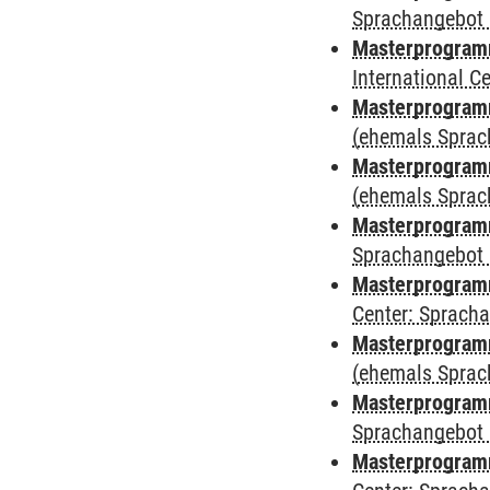
Sprachangebot 
Masterprogramm
International 
Masterprogram
(ehemals Sprac
Masterprogram
(ehemals Sprac
Masterprogram
Sprachangebot 
Masterprogram
Center: Sprach
Masterprogramm
(ehemals Sprac
Masterprogramm
Sprachangebot 
Masterprogramm 