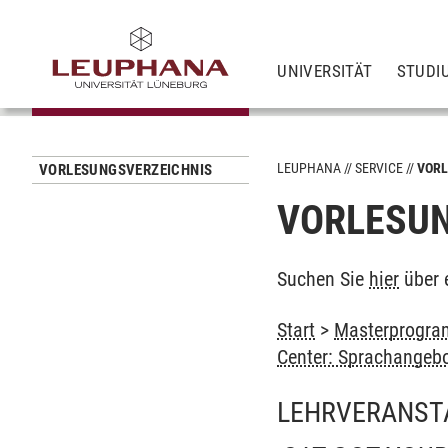
UNIVERSITÄT
STUDI
LEUPHANA
SERVICE
VORL
VORLESUNGSVERZEICHNIS
VORLESUN
Suchen Sie
hier
über 
Start
>
Masterprogram
Center: Sprachangeb
LEHRVERANST