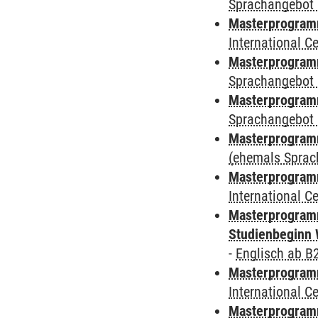
Sprachangebot 
Masterprogramm
International 
Masterprogramm
Sprachangebot 
Masterprogramm
Sprachangebot 
Masterprogram
(ehemals Sprac
Masterprogramm
International 
Masterprogramm
Studienbeginn 
-
Englisch ab B
Masterprogramm
International 
Masterprogramm