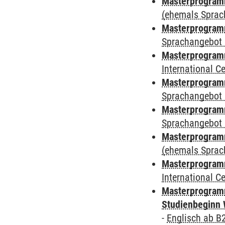
Masterprogramm
(ehemals Sprac
Masterprogramm
Sprachangebot 
Masterprogramm
International 
Masterprogramm
Sprachangebot 
Masterprogramm
Sprachangebot 
Masterprogram
(ehemals Sprac
Masterprogramm
International 
Masterprogramm
Studienbeginn 
-
Englisch ab B