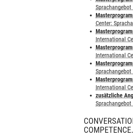
Sprachangebot 
Masterprogramm 
Center: Sprach
Masterprogramm 
International 
Masterprogramm
International 
Masterprogramm
Sprachangebot 
Masterprogramm 
International 
zusätzliche An
Sprachangebot 
CONVERSATION
COMPETENCE.