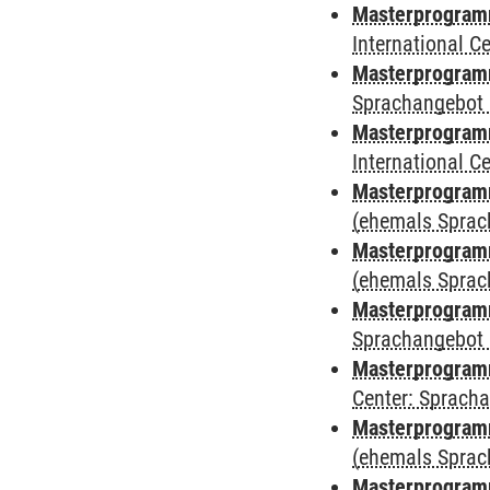
Masterprogramm
International 
Masterprogramm
Sprachangebot 
Masterprogramm
International 
Masterprogram
(ehemals Sprac
Masterprogram
(ehemals Sprac
Masterprogram
Sprachangebot 
Masterprogram
Center: Sprach
Masterprogramm
(ehemals Sprac
Masterprogramm