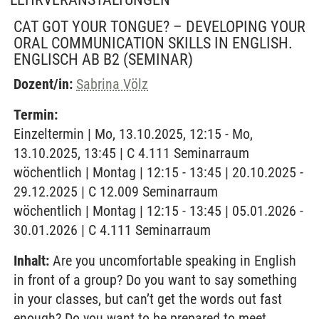
CAT GOT YOUR TONGUE? – DEVELOPING YOUR
ORAL COMMUNICATION SKILLS IN ENGLISH.
ENGLISCH AB B2
(SEMINAR)
Dozent/in:
Sabrina Völz
Termin:
Einzeltermin | Mo, 13.10.2025, 12:15 - Mo,
13.10.2025, 13:45 | C 4.111 Seminarraum
wöchentlich | Montag | 12:15 - 13:45 | 20.10.2025 -
29.12.2025 | C 12.009 Seminarraum
wöchentlich | Montag | 12:15 - 13:45 | 05.01.2026 -
30.01.2026 | C 4.111 Seminarraum
Inhalt:
Are you uncomfortable speaking in English
in front of a group? Do you want to say something
in your classes, but can’t get the words out fast
enough? Do you want to be prepared to meet