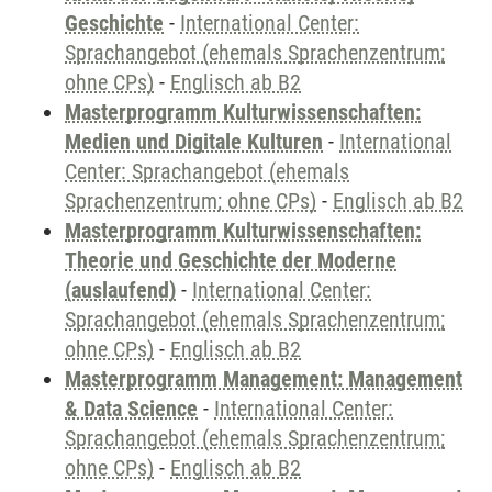
Geschichte
-
International Center:
Sprachangebot (ehemals Sprachenzentrum;
ohne CPs)
-
Englisch ab B2
Masterprogramm Kulturwissenschaften:
Medien und Digitale Kulturen
-
International
Center: Sprachangebot (ehemals
Sprachenzentrum; ohne CPs)
-
Englisch ab B2
Masterprogramm Kulturwissenschaften:
Theorie und Geschichte der Moderne
(auslaufend)
-
International Center:
Sprachangebot (ehemals Sprachenzentrum;
ohne CPs)
-
Englisch ab B2
Masterprogramm Management: Management
& Data Science
-
International Center:
Sprachangebot (ehemals Sprachenzentrum;
ohne CPs)
-
Englisch ab B2