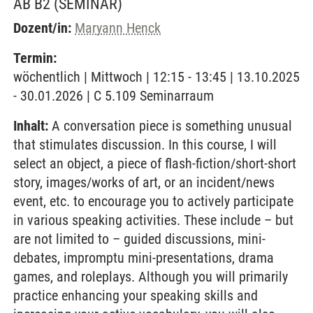
AB B2
(SEMINAR)
Dozent/in:
Maryann Henck
Termin:
wöchentlich | Mittwoch | 12:15 - 13:45 | 13.10.2025
- 30.01.2026 | C 5.109 Seminarraum
Inhalt:
A conversation piece is something unusual
that stimulates discussion. In this course, I will
select an object, a piece of flash-fiction/short-short
story, images/works of art, or an incident/news
event, etc. to encourage you to actively participate
in various speaking activities. These include – but
are not limited to – guided discussions, mini-
debates, impromptu mini-presentations, drama
games, and roleplays. Although you will primarily
practice enhancing your speaking skills and