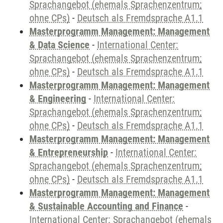
Sprachangebot (ehemals Sprachenzentrum;
ohne CPs)
-
Deutsch als Fremdsprache A1.1
Masterprogramm Management: Management
& Data Science
-
International Center:
Sprachangebot (ehemals Sprachenzentrum;
ohne CPs)
-
Deutsch als Fremdsprache A1.1
Masterprogramm Management: Management
& Engineering
-
International Center:
Sprachangebot (ehemals Sprachenzentrum;
ohne CPs)
-
Deutsch als Fremdsprache A1.1
Masterprogramm Management: Management
& Entrepreneurship
-
International Center:
Sprachangebot (ehemals Sprachenzentrum;
ohne CPs)
-
Deutsch als Fremdsprache A1.1
Masterprogramm Management: Management
& Sustainable Accounting and Finance
-
International Center: Sprachangebot (ehemals