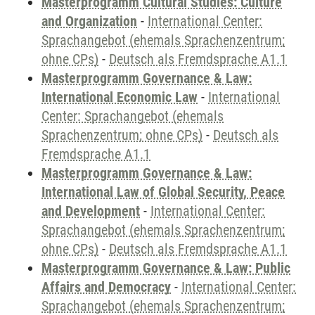
Masterprogramm Cultural Studies: Culture
and Organization
-
International Center:
Sprachangebot (ehemals Sprachenzentrum;
ohne CPs)
-
Deutsch als Fremdsprache A1.1
Masterprogramm Governance & Law:
International Economic Law
-
International
Center: Sprachangebot (ehemals
Sprachenzentrum; ohne CPs)
-
Deutsch als
Fremdsprache A1.1
Masterprogramm Governance & Law:
International Law of Global Security, Peace
and Development
-
International Center:
Sprachangebot (ehemals Sprachenzentrum;
ohne CPs)
-
Deutsch als Fremdsprache A1.1
Masterprogramm Governance & Law: Public
Affairs and Democracy
-
International Center:
Sprachangebot (ehemals Sprachenzentrum;