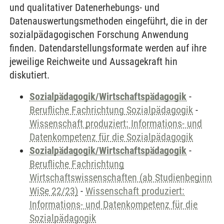
und qualitativer Datenerhebungs- und
Datenauswertungsmethoden eingeführt, die in der
sozialpädagogischen Forschung Anwendung
finden. Datendarstellungsformate werden auf ihre
jeweilige Reichweite und Aussagekraft hin
diskutiert.
Sozialpädagogik/Wirtschaftspädagogik
-
Berufliche Fachrichtung Sozialpädagogik
-
Wissenschaft produziert: Informations- und
Datenkompetenz für die Sozialpädagogik
Sozialpädagogik/Wirtschaftspädagogik
-
Berufliche Fachrichtung
Wirtschaftswissenschaften (ab Studienbeginn
WiSe 22/23)
-
Wissenschaft produziert:
Informations- und Datenkompetenz für die
Sozialpädagogik