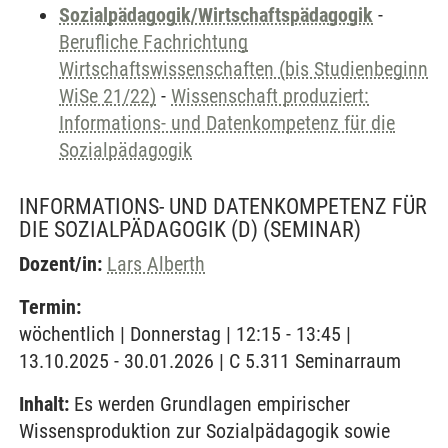
Sozialpädagogik/Wirtschaftspädagogik
-
Berufliche Fachrichtung
Wirtschaftswissenschaften (bis Studienbeginn
WiSe 21/22)
-
Wissenschaft produziert:
Informations- und Datenkompetenz für die
Sozialpädagogik
INFORMATIONS- UND DATENKOMPETENZ FÜR
DIE SOZIALPÄDAGOGIK (D)
(SEMINAR)
Dozent/in:
Lars Alberth
Termin:
wöchentlich | Donnerstag | 12:15 - 13:45 |
13.10.2025 - 30.01.2026 | C 5.311 Seminarraum
Inhalt:
Es werden Grundlagen empirischer
Wissensproduktion zur Sozialpädagogik sowie