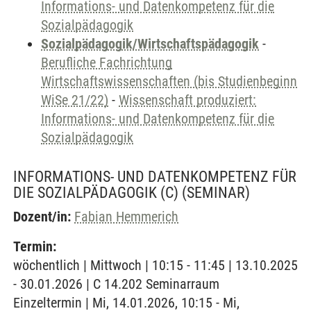
Informations- und Datenkompetenz für die
Sozialpädagogik
Sozialpädagogik/Wirtschaftspädagogik
-
Berufliche Fachrichtung
Wirtschaftswissenschaften (bis Studienbeginn
WiSe 21/22)
-
Wissenschaft produziert:
Informations- und Datenkompetenz für die
Sozialpädagogik
INFORMATIONS- UND DATENKOMPETENZ FÜR
DIE SOZIALPÄDAGOGIK (C)
(SEMINAR)
Dozent/in:
Fabian Hemmerich
Termin:
wöchentlich | Mittwoch | 10:15 - 11:45 | 13.10.2025
- 30.01.2026 | C 14.202 Seminarraum
Einzeltermin | Mi, 14.01.2026, 10:15 - Mi,