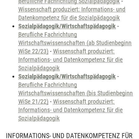
Berufliche Fachrichtung Sozialpädagogik
-
Wissenschaft produziert: Informations- und
Datenkompetenz für die Sozialpädagogik
Sozialpädagogik/Wirtschaftspädagogik
-
Berufliche Fachrichtung
Wirtschaftswissenschaften (ab Studienbeginn
WiSe 22/23)
-
Wissenschaft produziert:
Informations- und Datenkompetenz für die
Sozialpädagogik
Sozialpädagogik/Wirtschaftspädagogik
-
Berufliche Fachrichtung
Wirtschaftswissenschaften (bis Studienbeginn
WiSe 21/22)
-
Wissenschaft produziert:
Informations- und Datenkompetenz für die
Sozialpädagogik
INFORMATIONS- UND DATENKOMPETENZ FÜR