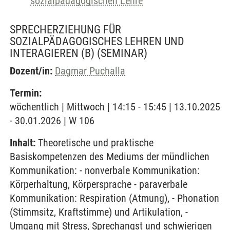
sozialpädagogischen Lehre
SPRECHERZIEHUNG FÜR
SOZIALPÄDAGOGISCHES LEHREN UND
INTERAGIEREN (B)
(SEMINAR)
Dozent/in:
Dagmar Puchalla
Termin:
wöchentlich | Mittwoch | 14:15 - 15:45 | 13.10.2025
- 30.01.2026 | W 106
Inhalt:
Theoretische und praktische
Basiskompetenzen des Mediums der mündlichen
Kommunikation: - nonverbale Kommunikation:
Körperhaltung, Körpersprache - paraverbale
Kommunikation: Respiration (Atmung), - Phonation
(Stimmsitz, Kraftstimme) und Artikulation, -
Umgang mit Stress, Sprechangst und schwierigen