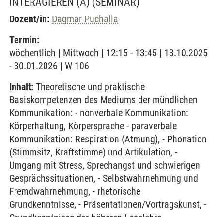
INTERAGIEREN (A)
(SEMINAR)
Dozent/in:
Dagmar Puchalla
Termin:
wöchentlich | Mittwoch | 12:15 - 13:45 | 13.10.2025
- 30.01.2026 | W 106
Inhalt:
Theoretische und praktische
Basiskompetenzen des Mediums der mündlichen
Kommunikation: - nonverbale Kommunikation:
Körperhaltung, Körpersprache - paraverbale
Kommunikation: Respiration (Atmung), - Phonation
(Stimmsitz, Kraftstimme) und Artikulation, -
Umgang mit Stress, Sprechangst und schwierigen
Gesprächssituationen, - Selbstwahrnehmung und
Fremdwahrnehmung, - rhetorische
Grundkenntnisse, - Präsentationen/Vortragskunst, -