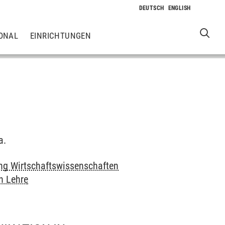
ONAL
EINRICHTUNGEN
a.
ung Wirtschaftswissenschaften
n Lehre