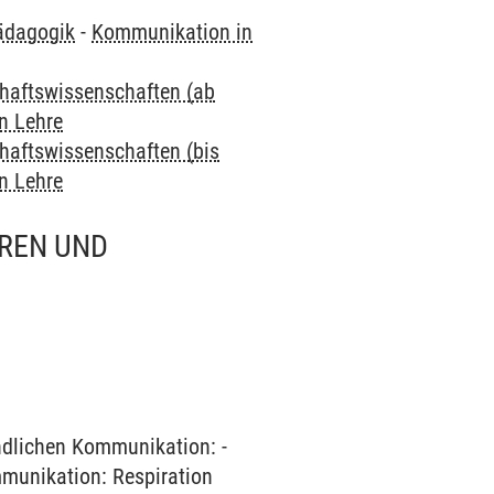
pädagogik
-
Kommunikation in
chaftswissenschaften (ab
n Lehre
chaftswissenschaften (bis
n Lehre
REN UND
dlichen Kommunikation: -
munikation: Respiration