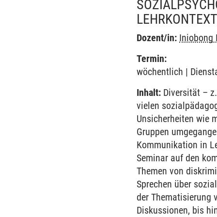
SOZIALPSYCH
LEHRKONTEX
Dozent/in:
Iniobong 
Termin:
wöchentlich | Dienst
Inhalt:
Diversität – z
vielen sozialpädagog
Unsicherheiten wie 
Gruppen umgegangen w
Kommunikation in Le
Seminar auf den kom
Themen von diskrimi
Sprechen über sozial
der Thematisierung v
Diskussionen, bis hi