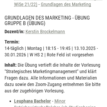
WiSe 21/22)
-
Grundlagen des Marketing
GRUNDLAGEN DES MARKETING - ÜBUNG
GRUPPE B
(ÜBUNG)
Dozent/in:
Kerstin Brockelmann
Termin:
14-täglich | Montag | 18:15 - 19:45 | 13.10.2025 -
30.01.2026 | W HS 2 | Rote Feld ist vorgesehen
Inhalt:
Die Übung vertieft die Inhalte der Vorlesung
"Strategisches Marketingmanagement" und klärt
Fragen dazu. Alle Informationen und Materialien
dazu sowie den Zoom-Zugang entnehmen Sie bitte
aus der zugehörigen Vorlesung.
Leuphana Bachelor
-
Minor