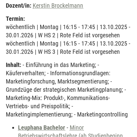
Dozent/in:
Kerstin Brockelmann
Termin:
wöchentlich | Montag | 16:15 - 17:45 | 13.10.2025 -
30.01.2026 | W HS 2 | Rote Feld ist vorgesehen
wöchentlich | Montag | 16:15 - 17:45 | 13.10.2025 -
30.01.2026 | W HS 3 | Rote Feld ist vorgesehen
Inhalt:
- Einführung in das Marketing; -
Käuferverhalten; - Informationsgrundlagen:
Marketingforschung, Marktsegmentierung; -
Grundzüge der strategischen Marketingplanung; -
Marketing-Mix: Produkt-, Kommunikations-
Vertriebs- und Preispolitik; -
Marketingimplementierung; - Marketingcontrolling
Leuphana Bachelor
-
Minor
Betriebswirtschaftslehre (ab Studienbeginn