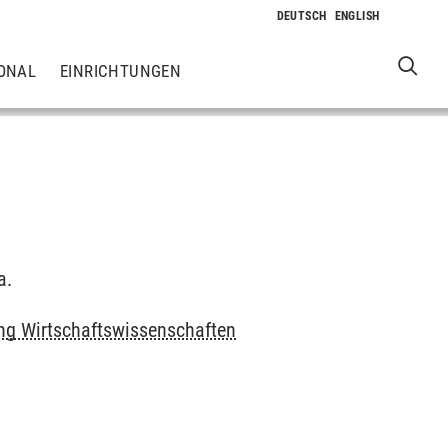
ONAL
EINRICHTUNGEN
a.
ung Wirtschaftswissenschaften