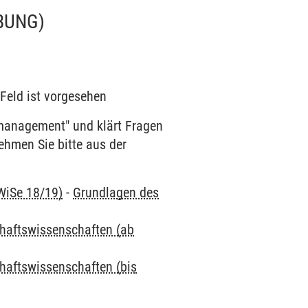
BUNG)
 Feld ist vorgesehen
gmanagement" und klärt Fragen
hmen Sie bitte aus der
 WiSe 18/19)
-
Grundlagen des
chaftswissenschaften (ab
chaftswissenschaften (bis