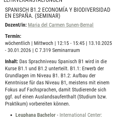
SPANISCH B1.2 ECONOMÍA Y BIODIVERSIDAD
EN ESPAÑA.
(SEMINAR)
Dozent/in:
Maria del Carmen Sunen-Bernal
Termin:
wöchentlich | Mittwoch | 12:15 - 15:45 | 13.10.2025
- 30.01.2026 | C 7.319 Seminarraum
Inhalt:
Das Sprachniveau Spanisch B1 wird in die
Kurse B1.1 und B1.2 unterteilt. B1.1: Erwerb der
Grundlagen im Niveau B1. B1.2: Aufbau der
Kenntnisse für das Niveau B1, meistens mit einem
Fokus auf Fachsprachen, damit Studierende sich
ggf. auf einen Auslandsaufenthalt (Studium bzw.
Praktikum) vorbereiten können.
Leuphana Bachelor
-
International Center: