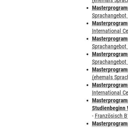
(ehemals Sprac
Masterprogramm
Sprachangebot 
Masterprogramm
International 
Masterprogramm
Sprachangebot 
Masterprogramm
Sprachangebot 
Masterprogram
(ehemals Sprac
Masterprogramm
International 
Masterprogramm
Studienbeginn 
-
Französisch B
Masterprogramm