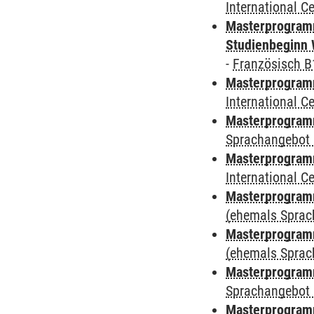
International 
Masterprogramm
Studienbeginn 
-
Französisch B
Masterprogramm
International 
Masterprogramm
Sprachangebot 
Masterprogramm
International 
Masterprogram
(ehemals Sprac
Masterprogram
(ehemals Sprac
Masterprogram
Sprachangebot 
Masterprogram