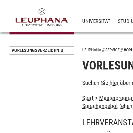
UNIVERSITÄT
STUDI
LEUPHANA
SERVICE
VORL
VORLESUNGSVERZEICHNIS
VORLESUN
Suchen Sie
hier
über 
Start
>
Masterprogram
Sprachangebot (ehem
LEHRVERANST