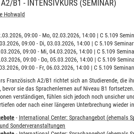
A2/B1 - INTENSIVKURS
(SEMINAR)
he Hohwald
2.03.2026, 09:00 - Mo, 02.03.2026, 14:00 | C 5.109 Sem
3.03.2026, 09:00 - Di, 03.03.2026, 14:00 | C 5.109 Semin
4.03.2026, 09:00 - Mi, 04.03.2026, 14:00 | C 5.109 Semin
5.03.2026, 09:00 - Do, 05.03.2026, 14:00 | C 5.109 Semi
6.03.2026, 09:00 - Fr, 06.03.2026, 14:00 | C 5.109 Semina
rs Französisch A2/B1 richtet sich an Studierende, die i
, bevor sie das Sprachenlernen auf Niveau B1 fortsetze
tionen verständigen, fühlen sich jedoch noch unsicher u
tiefen oder nach einer längeren Unterbrechung wieder i
gebote
-
International Center: Sprachangebot (ehemals 
und Sonderveranstaltungen
gebote
-
International Center: Sprachangebot (ehemals 