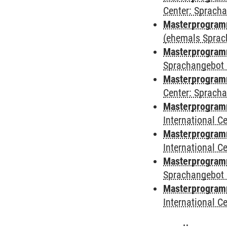
Center: Sprach
Masterprogramm
(ehemals Sprac
Masterprogramm
Sprachangebot 
Masterprogramm 
Center: Sprach
Masterprogramm 
International 
Masterprogramm
International 
Masterprogramm
Sprachangebot 
Masterprogramm 
International 