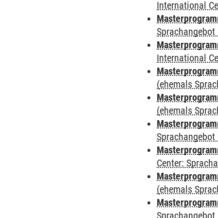
International 
Masterprogramm
Sprachangebot 
Masterprogramm
International 
Masterprogram
(ehemals Sprac
Masterprogram
(ehemals Sprac
Masterprogram
Sprachangebot 
Masterprogram
Center: Sprach
Masterprogramm
(ehemals Sprac
Masterprogramm
Sprachangebot 