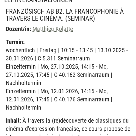
FRANZÖSISCH AB B2. LA FRANCOPHONIE À
TRAVERS LE CINÉMA.
(SEMINAR)
Dozent/in:
Matthieu Kolatte
Termin:
wöchentlich | Freitag | 10:15 - 13:45 | 13.10.2025 -
30.01.2026 | C 5.311 Seminarraum
Einzeltermin | Mo, 27.10.2025, 14:15 - Mo,
27.10.2025, 17:45 | C 40.162 Seminarraum |
Nachholtermin
Einzeltermin | Mo, 12.01.2026, 14:15 - Mo,
12.01.2026, 17:45 | C 40.176 Seminarraum |
Nachholtermin
Inhalt:
À travers la (re)découverte de classiques du
cinéma d’expression française, ce cours propose de