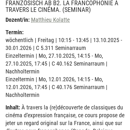
FRANZÖSISCH AB B2. LA FRANCOPHONIE À
TRAVERS LE CINÉMA.
(SEMINAR)
Dozent/in:
Matthieu Kolatte
Termin:
wöchentlich | Freitag | 10:15 - 13:45 | 13.10.2025 -
30.01.2026 | C 5.311 Seminarraum
Einzeltermin | Mo, 27.10.2025, 14:15 - Mo,
27.10.2025, 17:45 | C 40.162 Seminarraum |
Nachholtermin
Einzeltermin | Mo, 12.01.2026, 14:15 - Mo,
12.01.2026, 17:45 | C 40.176 Seminarraum |
Nachholtermin
Inhalt:
À travers la (re)découverte de classiques du
cinéma d’expression française, ce cours propose de
jeter un regard original sur la France, ainsi que sur