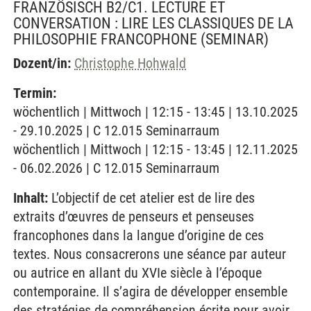
FRANZÖSISCH B2/C1. LECTURE ET
CONVERSATION : LIRE LES CLASSIQUES DE LA
PHILOSOPHIE FRANCOPHONE
(SEMINAR)
Dozent/in:
Christophe Hohwald
Termin:
wöchentlich | Mittwoch | 12:15 - 13:45 | 13.10.2025
- 29.10.2025 | C 12.015 Seminarraum
wöchentlich | Mittwoch | 12:15 - 13:45 | 12.11.2025
- 06.02.2026 | C 12.015 Seminarraum
Inhalt:
L’objectif de cet atelier est de lire des
extraits d’œuvres de penseurs et penseuses
francophones dans la langue d’origine de ces
textes. Nous consacrerons une séance par auteur
ou autrice en allant du XVIe siècle à l’époque
contemporaine. Il s’agira de développer ensemble
des stratégies de compréhension écrite pour avoir