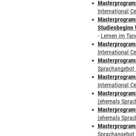
Masterprogramm
International 
Masterprogramm
Studienbeginn 
-
Lernen im Ta
Masterprogramm
International 
Masterprogramm
Sprachangebot 
Masterprogramm
International 
Masterprogram
(ehemals Sprac
Masterprogram
(ehemals Sprac
Masterprogram
Sprachangebot 