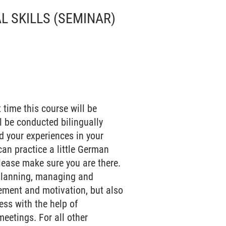
L SKILLS
(SEMINAR)
 time this course will be
l be conducted bilingually
d your experiences in your
can practice a little German
please make sure you are there.
 planning, managing and
ement and motivation, but also
ress with the help of
meetings. For all other