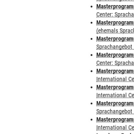
Masterprogram
Center: Sprach
Masterprogramm
(ehemals Sprac
Masterprogramm
Sprachangebot 
Masterprogramm 
Center: Sprach
Masterprogramm 
International 
Masterprogramm
International 
Masterprogramm
Sprachangebot 
Masterprogramm 
International 