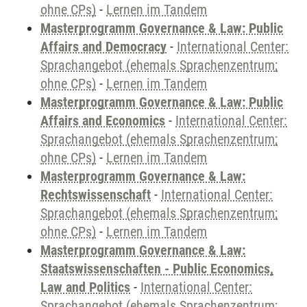
ohne CPs)
-
Lernen im Tandem
Masterprogramm Governance & Law: Public
Affairs and Democracy
-
International Center:
Sprachangebot (ehemals Sprachenzentrum;
ohne CPs)
-
Lernen im Tandem
Masterprogramm Governance & Law: Public
Affairs and Economics
-
International Center:
Sprachangebot (ehemals Sprachenzentrum;
ohne CPs)
-
Lernen im Tandem
Masterprogramm Governance & Law:
Rechtswissenschaft
-
International Center:
Sprachangebot (ehemals Sprachenzentrum;
ohne CPs)
-
Lernen im Tandem
Masterprogramm Governance & Law:
Staatswissenschaften - Public Economics,
Law and Politics
-
International Center:
Sprachangebot (ehemals Sprachenzentrum;