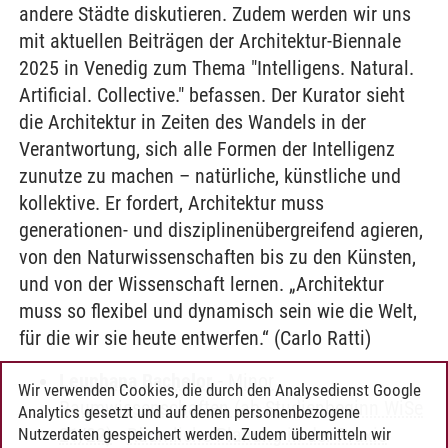
andere Städte diskutieren. Zudem werden wir uns
mit aktuellen Beiträgen der Architektur-Biennale
2025 in Venedig zum Thema "Intelligens. Natural.
Artificial. Collective." befassen. Der Kurator sieht
die Architektur in Zeiten des Wandels in der
Verantwortung, sich alle Formen der Intelligenz
zunutze zu machen – natürliche, künstliche und
kollektive. Er fordert, Architektur muss
generationen- und disziplinenübergreifend agieren,
von den Naturwissenschaften bis zu den Künsten,
und von der Wissenschaft lernen. „Architektur
muss so flexibel und dynamisch sein wie die Welt,
für die wir sie heute entwerfen.“ (Carlo Ratti)
Leuphana Bachelor
-
Minor
Wir verwenden Cookies, die durch den Analysedienst Google
Raumwissenschaften (ab Studienbeginn WiSe
Analytics gesetzt und auf denen personenbezogene
21/22)
-
Räumliche Planung in der Praxis
Nutzerdaten gespeichert werden. Zudem übermitteln wir