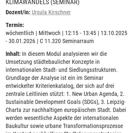
KLIMAWANDELS
(SEMINAR)
Dozent/in:
Ursula Kirschner
Termin:
wöchentlich | Mittwoch | 12:15 - 13:45 | 13.10.2025
- 30.01.2026 | C 11.320 Seminarraum
Inhalt:
In diesem Modul analysieren wir die
Umsetzung städtebaulicher Konzepte in
internationalen Stadt- und Siedlungsstrukturen.
Grundlage der Analyse ist ein im Seminar
entwickelter Kriterienkatalog, der sich auf drei
zentrale Leitlinien stützt: 1. New Urban Agenda, 2.
Sustainable Development Goals (SDGs), 3. Leipzig-
Charta zur nachhaltigen europäischen Stadt. Dabei
werden wesentliche Aspekte der internationalen
Baukultur sowie urbane Transformationsprozesse