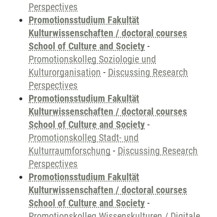
Perspectives
Promotionsstudium Fakultät
Kulturwissenschaften / doctoral courses
School of Culture and Society
-
Promotionskolleg Soziologie und
Kulturorganisation
-
Discussing Research
Perspectives
Promotionsstudium Fakultät
Kulturwissenschaften / doctoral courses
School of Culture and Society
-
Promotionskolleg Stadt- und
Kulturraumforschung
-
Discussing Research
Perspectives
Promotionsstudium Fakultät
Kulturwissenschaften / doctoral courses
School of Culture and Society
-
Promotionskolleg Wissenskulturen / Digitale