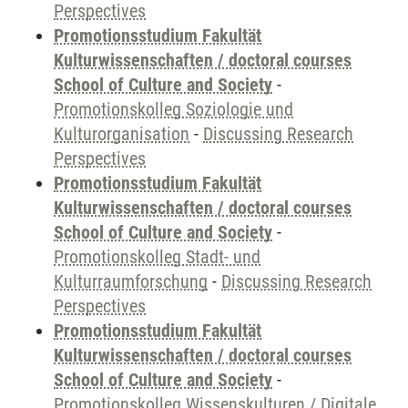
Perspectives
Promotionsstudium Fakultät
Kulturwissenschaften / doctoral courses
School of Culture and Society
-
Promotionskolleg Soziologie und
Kulturorganisation
-
Discussing Research
Perspectives
Promotionsstudium Fakultät
Kulturwissenschaften / doctoral courses
School of Culture and Society
-
Promotionskolleg Stadt- und
Kulturraumforschung
-
Discussing Research
Perspectives
Promotionsstudium Fakultät
Kulturwissenschaften / doctoral courses
School of Culture and Society
-
Promotionskolleg Wissenskulturen / Digitale