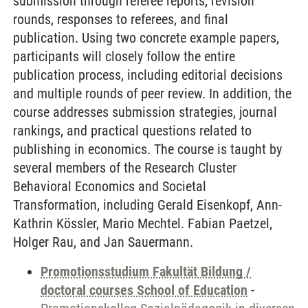
submission through referee reports, revision
rounds, responses to referees, and final
publication. Using two concrete example papers,
participants will closely follow the entire
publication process, including editorial decisions
and multiple rounds of peer review. In addition, the
course addresses submission strategies, journal
rankings, and practical questions related to
publishing in economics. The course is taught by
several members of the Research Cluster
Behavioral Economics and Societal
Transformation, including Gerald Eisenkopf, Ann-
Kathrin Kössler, Mario Mechtel. Fabian Paetzel,
Holger Rau, and Jan Sauermann.
Promotionsstudium Fakultät Bildung /
doctoral courses School of Education
-