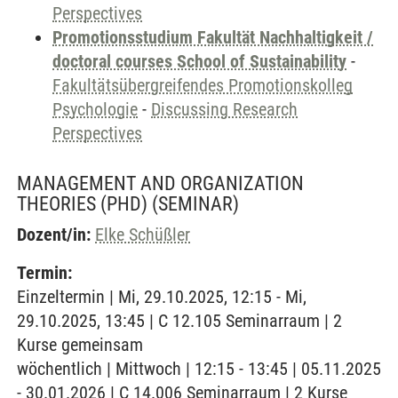
Perspectives
Promotionsstudium Fakultät Nachhaltigkeit /
doctoral courses School of Sustainability
-
Fakultätsübergreifendes Promotionskolleg
Psychologie
-
Discussing Research
Perspectives
MANAGEMENT AND ORGANIZATION
THEORIES (PHD)
(SEMINAR)
Dozent/in:
Elke Schüßler
Termin:
Einzeltermin | Mi, 29.10.2025, 12:15 - Mi,
29.10.2025, 13:45 | C 12.105 Seminarraum | 2
Kurse gemeinsam
wöchentlich | Mittwoch | 12:15 - 13:45 | 05.11.2025
- 30.01.2026 | C 14.006 Seminarraum | 2 Kurse