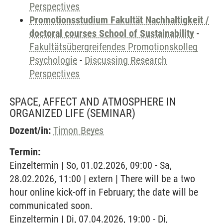
Perspectives
Promotionsstudium Fakultät Nachhaltigkeit /
doctoral courses School of Sustainability
-
Fakultätsübergreifendes Promotionskolleg
Psychologie
-
Discussing Research
Perspectives
SPACE, AFFECT AND ATMOSPHERE IN
ORGANIZED LIFE
(SEMINAR)
Dozent/in:
Timon Beyes
Termin:
Einzeltermin | So, 01.02.2026, 09:00 - Sa,
28.02.2026, 11:00 | extern | There will be a two
hour online kick-off in February; the date will be
communicated soon.
Einzeltermin | Di, 07.04.2026, 19:00 - Di,