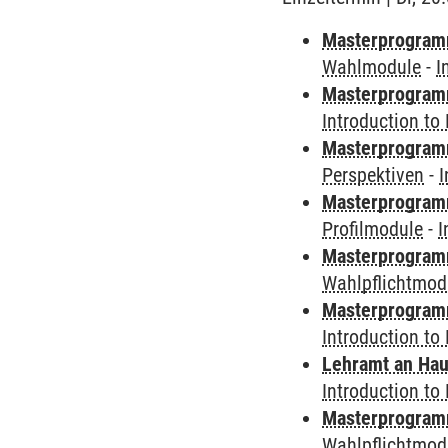
Masterprogramm
Wahlmodule
-
I
Masterprogramm
Introduction to
Masterprogramm 
Perspektiven
-
I
Masterprogramm 
Profilmodule
-
I
Masterprogramm
Wahlpflichtmod
Masterprogramm
Introduction to
Lehramt an Hau
Introduction to
Masterprogramm 
Wahlpflichtmod