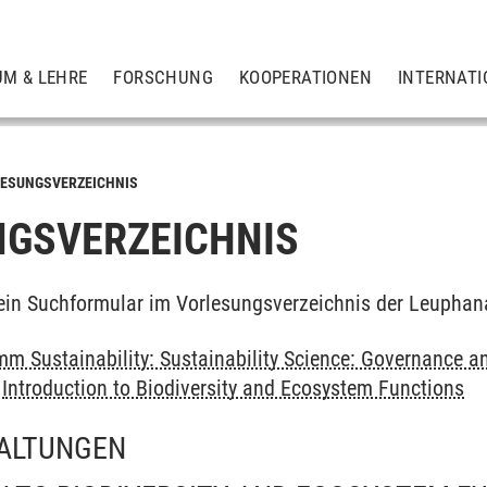
UM & LEHRE
FORSCHUNG
KOOPERATIONEN
INTERNATI
ESUNGSVERZEICHNIS
GSVERZEICHNIS
ein Suchformular im Vorlesungsverzeichnis der Leuphan
m Sustainability: Sustainability Science: Governance a
>
Introduction to Biodiversity and Ecosystem Functions
ALTUNGEN