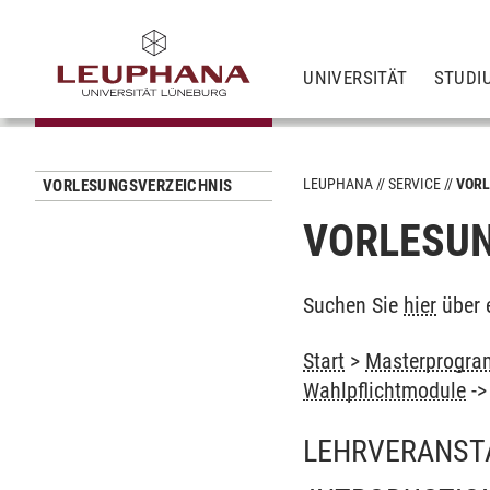
UNIVERSITÄT
STUDI
LEUPHANA
SERVICE
VORL
VORLESUNGSVERZEICHNIS
VORLESUN
Suchen Sie
hier
über 
Start
>
Masterprogram
Wahlpflichtmodule
-
LEHRVERANST