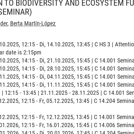
N TO BIODIVERSITY AND ECOSYSTEM F
SEMINAR)
ider
,
Berta Martín-López
.10.2025, 12:15 - Di, 14.10.2025, 13:45 | C HS 3 | Attentio
lar date is 2:15pm
1.10.2025, 14:15 - Di, 21.10.2025, 15:45 | C 14.001 Semi
8.10.2025, 14:15 - Di, 28.10.2025, 15:45 | C 14.001 Semi
4.11.2025, 14:15 - Di, 04.11.2025, 15:45 | C 14.001 Semi
1.11.2025, 14:15 - Di, 11.11.2025, 15:45 | C 14.001 Semi
g | 12:15 - 13:45 | 21.11.2025 - 28.11.2025 | C 14.001 S
5.12.2025, 12:15 - Fr, 05.12.2025, 13:45 | C 14.204 Sem
2.12.2025, 12:15 - Fr, 12.12.2025, 13:45 | C 14.001 Semi
6.01.2026, 12:15 - Fr, 16.01.2026, 15:45 | C 14.006 Semi
0.01.2026, 14:15 - Di, 20.01.2026, 17:45 | C 14.204 Semi