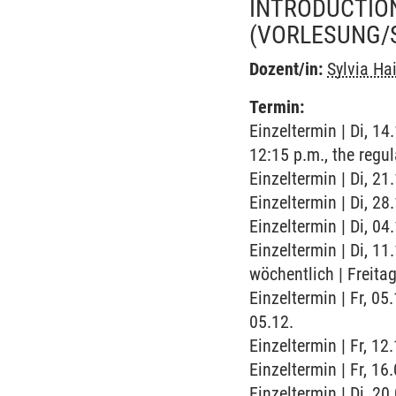
INTRODUCTIO
(VORLESUNG/
Dozent/in:
Sylvia Ha
Termin:
Einzeltermin | Di, 14
12:15 p.m., the regu
Einzeltermin | Di, 2
Einzeltermin | Di, 2
Einzeltermin | Di, 0
Einzeltermin | Di, 1
wöchentlich | Freita
Einzeltermin | Fr, 0
05.12.
Einzeltermin | Fr, 1
Einzeltermin | Fr, 1
Einzeltermin | Di, 2