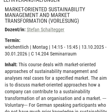
MARKET-ORIENTED SUSTAINABILITY
MANAGEMENT AND MARKET
TRANSFORMATION
(VORLESUNG)
Dozent/in:
Stefan Schaltegger
Termin:
wöchentlich | Montag | 14:15 - 15:45 | 13.10.2025 -
30.01.2026 | C 14.204 Seminarraum
Inhalt:
This course deals with market-oriented
approaches of sustainability management and
analyses real cases for a specified market. The aim
is to discuss market-oriented approaches how a
company can contribute to a sustainability
transformation of an organisation and a market. ---
Voluntary--- For German speaking participants who
do not have much prior knowledge in sustainability