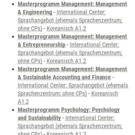
Masterprogramm Management: Management
& Engineering
-
International Center:
Sprachangebot (ehemals Sprachenzentrum;
ohne CPs)
-
Koreanisch A1.2
Masterprogramm Management: Management
& Entrepreneurship
-
International Center:
Sprachangebot (ehemals Sprachenzentrum;
ohne CPs)
-
Koreanisch A1.2
Masterprogramm Management: Management
& Sustainable Accounting and Finance
-
International Center: Sprachangebot (ehemals
Sprachenzentrum; ohne CPs)
-
Koreanisch
A1.2
Masterprogramm Psychology: Psychology
and Sustainability
-
International Center:
Sprachangebot (ehemals Sprachenzentrum;
ohne CPs)
-
Koreanisch A1.2