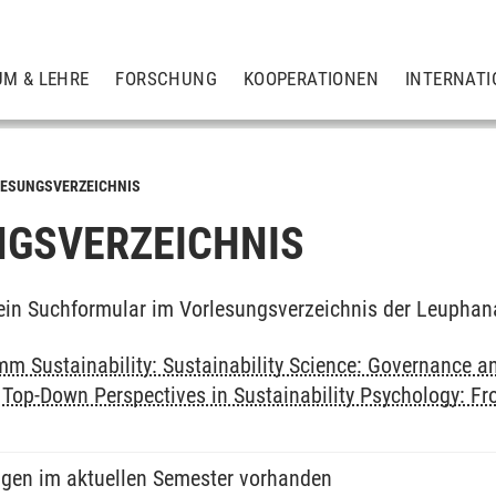
UM & LEHRE
FORSCHUNG
KOOPERATIONEN
INTERNATI
ESUNGSVERZEICHNIS
GSVERZEICHNIS
ein Suchformular im Vorlesungsverzeichnis der Leuphan
m Sustainability: Sustainability Science: Governance a
>
Top-Down Perspectives in Sustainability Psychology: F
ngen im aktuellen Semester vorhanden