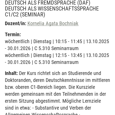
DEUTSCH ALS FREMDSPRACHE (DAF)
DEUTSCH ALS WISSENSCHAFTSSPRACHE
C1/C2
(SEMINAR)
Dozent/in:
Kornelia Agata Bochniak
Termin:
wöchentlich | Dienstag | 10:15 - 11:45 | 13.10.2025
- 30.01.2026 | C 5.310 Seminarraum
wöchentlich | Dienstag | 12:15 - 13:45 | 13.10.2025
- 30.01.2026 | C 5.310 Seminarraum
Inhalt:
Der Kurs richtet sich an Studierende und
Doktoranden, deren Deutschkenntnisse im mittleren
bzw. oberen C1-Bereich liegen. Die Kursziele
werden gemeinsam mit den Teilnehmenden in der
ersten Sitzung abgestimmt. Mögliche Lernziele
sind in etwa: - Substantive und Verben der
Allgemeinen Wissenschaftssprache -