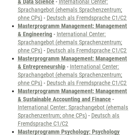
& Data Science
-
International Center:
Sprachangebot (ehemals Sprachenzentrum;
ohne CPs)
-
Deutsch als Fremdsprache C1/C2
Masterprogramm Management: Management
& Engineering
-
International Center:
Sprachangebot (ehemals Sprachenzentrum;
ohne CPs)
-
Deutsch als Fremdsprache C1/C2
Masterprogramm Management: Management
& Entrepreneurship
-
International Center:
Sprachangebot (ehemals Sprachenzentrum;
ohne CPs)
-
Deutsch als Fremdsprache C1/C2
Masterprogramm Management: Management
& Sustainable Accounting and Finance
-
International Center: Sprachangebot (ehemals
Sprachenzentrum; ohne CPs)
-
Deutsch als
Fremdsprache C1/C2
Masterprogramm Psychology: Psychology