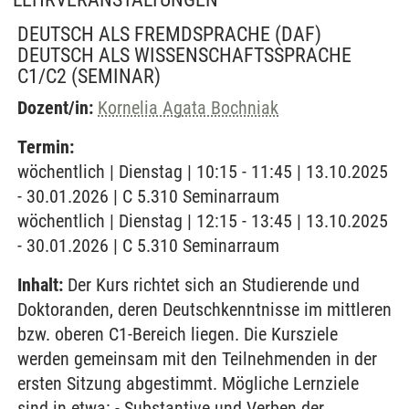
DEUTSCH ALS FREMDSPRACHE (DAF)
DEUTSCH ALS WISSENSCHAFTSSPRACHE
C1/C2
(SEMINAR)
Dozent/in:
Kornelia Agata Bochniak
Termin:
wöchentlich | Dienstag | 10:15 - 11:45 | 13.10.2025
- 30.01.2026 | C 5.310 Seminarraum
wöchentlich | Dienstag | 12:15 - 13:45 | 13.10.2025
- 30.01.2026 | C 5.310 Seminarraum
Inhalt:
Der Kurs richtet sich an Studierende und
Doktoranden, deren Deutschkenntnisse im mittleren
bzw. oberen C1-Bereich liegen. Die Kursziele
werden gemeinsam mit den Teilnehmenden in der
ersten Sitzung abgestimmt. Mögliche Lernziele
sind in etwa: - Substantive und Verben der