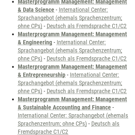
Masterprogramm Management: Management
& Data Science
-
International Center:
Sprachangebot (ehemals Sprachenzentrum;
ohne CPs)
-
Deutsch als Fremdsprache C1/C2
Masterprogramm Management: Management
& Engineering
-
International Center:
Sprachangebot (ehemals Sprachenzentrum;
ohne CPs)
-
Deutsch als Fremdsprache C1/C2
Masterprogramm Management: Management
& Entrepreneurship
-
International Center:
Sprachangebot (ehemals Sprachenzentrum;
ohne CPs)
-
Deutsch als Fremdsprache C1/C2
Masterprogramm Management: Management
& Sustainable Accounting and Finance
-
International Center: Sprachangebot (ehemals
Sprachenzentrum; ohne CPs)
-
Deutsch als
Fremdsprache C1/C2