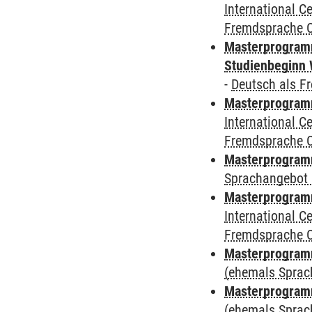
International 
Fremdsprache 
Masterprogramm
Studienbeginn 
-
Deutsch als F
Masterprogramm
International 
Fremdsprache 
Masterprogramm
Sprachangebot 
Masterprogramm
International 
Fremdsprache 
Masterprogram
(ehemals Sprac
Masterprogram
(ehemals Sprac