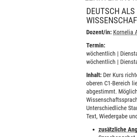
DEUTSCH ALS
WISSENSCHAF
Dozent/in:
Kornelia 
Termin:
wöchentlich | Dienst
wöchentlich | Dienst
Inhalt:
Der Kurs richt
oberen C1-Bereich li
abgestimmt. Mögliche
Wissenschaftssprache
Unterschiedliche Sta
Text, Wiedergabe un
zusätzliche An