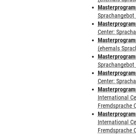
Masterprogram
Sprachangebot 
Masterprogram
Center: Sprach
Masterprogramm
(ehemals Sprac
Masterprogramm
Sprachangebot 
Masterprogramm 
Center: Sprach
Masterprogramm 
International 
Fremdsprache 
Masterprogramm
International 
Fremdsprache 