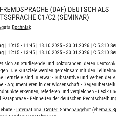
 FREMDSPRACHE (DAF) DEUTSCH ALS
TSSPRACHE C1/C2
(SEMINAR)
Agata Bochniak
ag | 10:15 - 11:45 | 13.10.2025 - 30.01.2026 | C 5.310 
ag | 12:15 - 13:45 | 13.10.2025 - 30.01.2026 | C 5.310 
et sich an Studierende und Doktoranden, deren Deutschk
egen. Die Kursziele werden gemeinsam mit den Teilnehme
 Lernziele sind in etwa: - Substantive und Verben der 
 - Argumentieren in der Wissenschaft - Gegenüberstellu
ndpunkte erkennen, referieren und vergleichen - Lexik un
d Paraphrase - Feinheiten der deutschen Rechtschreibun
gebote
-
International Center: Sprachangebot (ehemals 