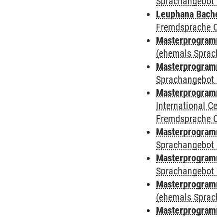
Sprachangebot 
Leuphana Bach
Fremdsprache 
Masterprogramm
(ehemals Sprac
Masterprogramm
Sprachangebot 
Masterprogramm
International 
Fremdsprache 
Masterprogramm
Sprachangebot 
Masterprogramm
Sprachangebot 
Masterprogram
(ehemals Sprac
Masterprogramm