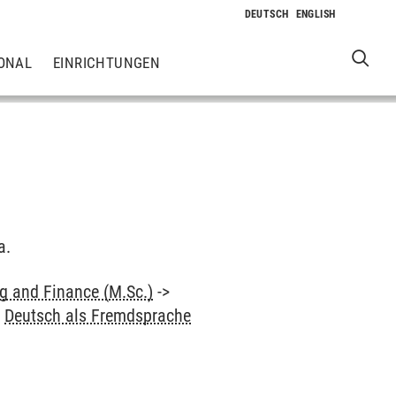
ONAL
EINRICHTUNGEN
a.
 and Finance (M.Sc.)
->
>
Deutsch als Fremdsprache